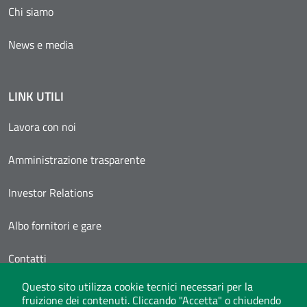
Chi siamo
News e media
LINK UTILI
Lavora con noi
Amministrazione trasparente
Investor Relations
Albo fornitori e gare
Contatti
Questo sito utilizza cookie tecnici necessari per la
Area Personale
fruizione dei contenuti. Cliccando "Accetta" o chiudendo