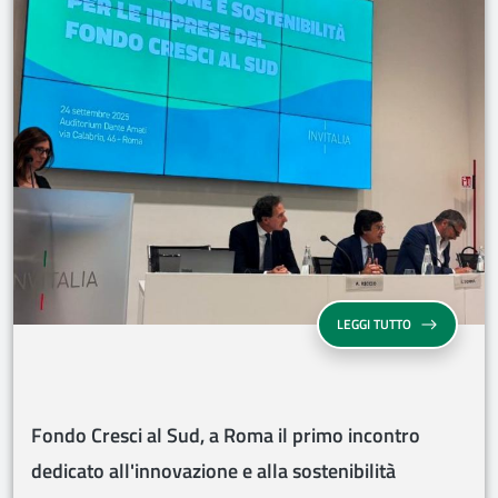
FONDO CRESCI 
LEGGI TUTTO
Fondo Cresci al Sud, a Roma il primo incontro
dedicato all'innovazione e alla sostenibilità