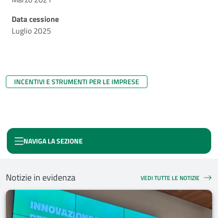
Data cessione
Luglio 2025
INCENTIVI E STRUMENTI PER LE IMPRESE
NAVIGA LA SEZIONE
FONDO CRESCI AL SUD
Notizie in evidenza
VEDI TUTTE LE NOTIZIE
NOTIZIE IN EVIDENZA