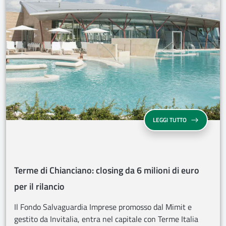
TERME DI CHIA
LEGGI TUTTO
Terme di Chianciano: closing da 6 milioni di euro
per il rilancio
Il Fondo Salvaguardia Imprese promosso dal Mimit e
gestito da Invitalia, entra nel capitale con Terme Italia