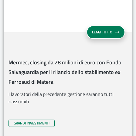
MERMEC, CLOS
LEGGI TUTTO
Mermec, closing da 28 milioni di euro con Fondo
Salvaguardia per il rilancio dello stabilimento ex
Ferrosud di Matera
I lavoratori della precedente gestione saranno tutti
riassorbiti
GRANDI INVESTIMENTI