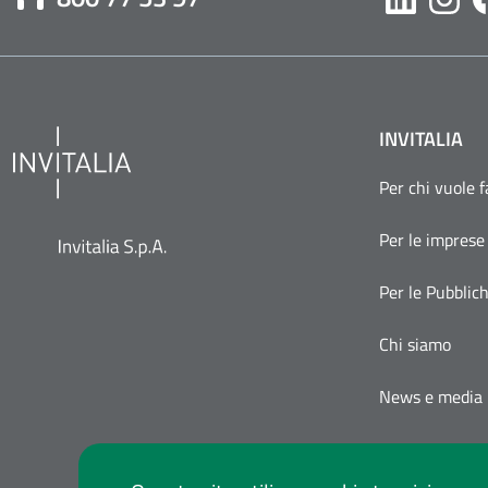
Likedin
Inst
INVITALIA
Per chi vuole 
Per le imprese
Per le Pubblic
Chi siamo
News e media