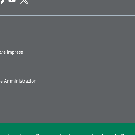
agram
Facebook
Youtube
Twitter
fare impresa
he Amministrazioni