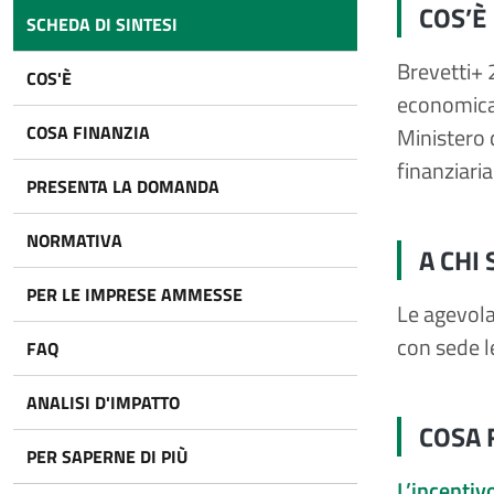
COS’È
SCHEDA DI SINTESI
Brevetti+ 
COS'È
economica 
COSA FINANZIA
Ministero 
finanziaria
PRESENTA LA DOMANDA
NORMATIVA
A CHI 
PER LE IMPRESE AMMESSE
Le agevola
con sede le
FAQ
ANALISI D'IMPATTO
COSA 
PER SAPERNE DI PIÙ
L’incentiv