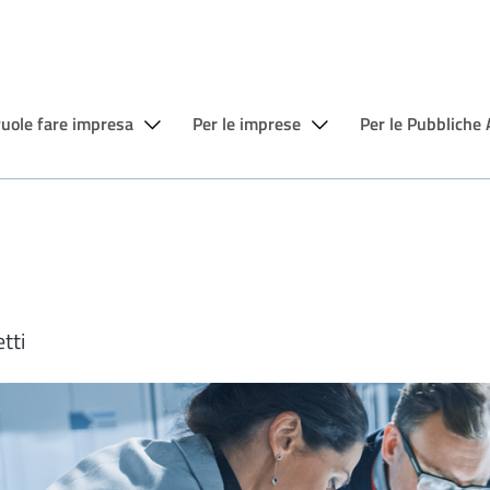
vuole fare impresa
Per le imprese
Per le Pubbliche
tti