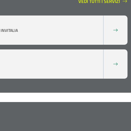
VEDI TUTTI I SERVIZI
SERVIZI A SUPPORTO
INVITALIA