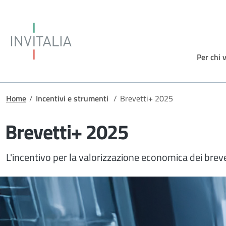
Salta al contenuto principale
Invitalia
Per chi 
Briciole di pane
Home
/
Incentivi e strumenti
/
Brevetti+ 2025
Brevetti+ 2025
L'incentivo per la valorizzazione economica dei breve