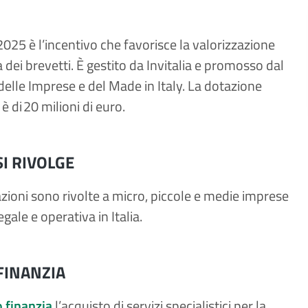
2025 è l’incentivo che favorisce la valorizzazione
dei brevetti. È gestito da Invitalia e promosso dal
delle Imprese e del Made in Italy. La dotazione
 è di 20 milioni di euro.
SI RIVOLGE
zioni sono rivolte a micro, piccole e medie imprese
gale e operativa in Italia.
FINANZIA
o finanzia
l’acquisto di servizi specialistici per la