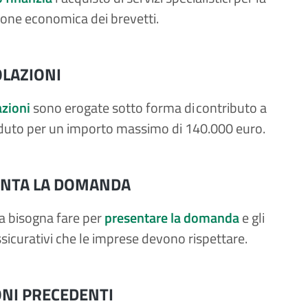
ione economica dei brevetti.
LAZIONI
zioni
sono erogate sotto forma di contributo a
duto per un importo massimo di 140.000 euro.
NTA LA DOMANDA
a bisogna fare per
presentare la domanda
e gli
ssicurativi che le imprese devono rispettare.
ONI PRECEDENTI