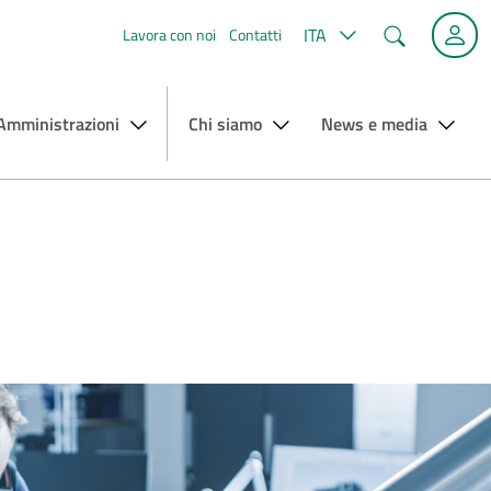
Cerca
ITA
Lavora con noi
Contatti
 Amministrazioni
Chi siamo
News e media