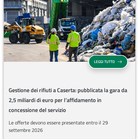
GESTIONE DEI 
LEGGI TUTTO
Gestione dei rifiuti a Caserta: pubblicata la gara da
2,5 miliardi di euro per l’affidamento in
concessione del servizio
Le offerte devono essere presentate entro il 29
settembre 2026