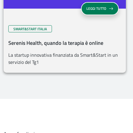
LEGGI TUTTO
SMART&START ITALIA
Serenis Health, quando la terapia è online
La startup innovativa finanziata da Smart&Start in un
servizio del Tg1