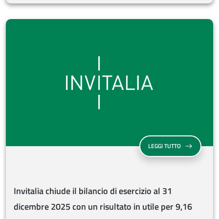
INVITALIA CHI
LEGGI TUTTO
Invitalia chiude il bilancio di esercizio al 31
dicembre 2025 con un risultato in utile per 9,16