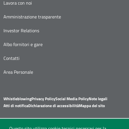
Lavora con noi
Amministrazione trasparente
Investor Relations
Albo fornitori e gare
Contatti
Area Personale
Whistleblowing
Privacy Policy
Social Media Policy
Note legali
Atti di notifica
Dichiarazione di accessibilità
Mappa del sito
Questo sito utilizza cookie tecnici necessari per la