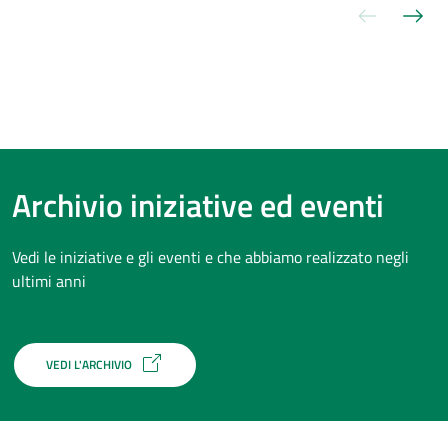
Slide pre
Sli
Archivio iniziative ed eventi
Vedi le iniziative e gli eventi e che abbiamo realizzato negli
ultimi anni
VEDI L'ARCHIVIO