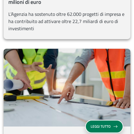
milioni di euro
L’Agenzia ha sostenuto oltre 62.000 progetti di impresa e
ha contribuito ad attivare oltre 22,7 miliardi di euro di
investimenti
FONDO DI CON
LEGGI TUTTO