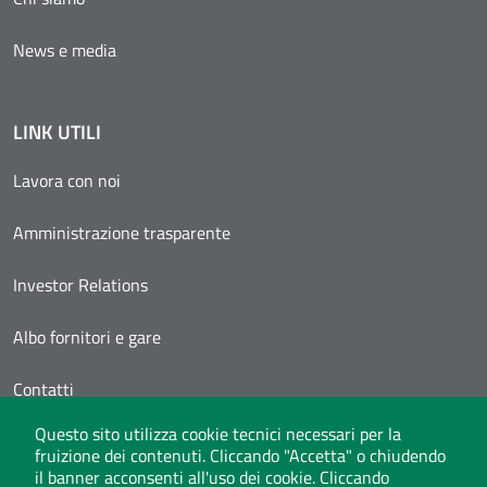
News e media
LINK UTILI
Lavora con noi
Amministrazione trasparente
Investor Relations
Albo fornitori e gare
Contatti
Questo sito utilizza cookie tecnici necessari per la
Area Personale
fruizione dei contenuti. Cliccando "Accetta" o chiudendo
il banner acconsenti all'uso dei cookie. Cliccando