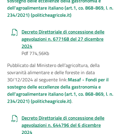
sostegno delle eccellenze della gastronomia e
dell'agroalimentare italiano (art.1, co. 868-869, l. n.
234/2021) (politicheagricole.it)
Decreto Direttoriale di concessione delle
agevolazioni n. 677168 del 27 dicembre
2024
Pdf 774,56Kb
Pubblicato dal Ministero dell’agricoltura, della
sovranità alimentare e delle foreste in data
30/12/2024 al seguente link:
Masaf - Fondi per il
sostegno delle eccellenze della gastronomia e
dell'agroalimentare italiano (art.1, co. 868-869, l. n.
234/2021) (politicheagricole.it)
.
Decreto Direttoriale di concessione delle
agevolazioni n. 644796 del 6 dicembre
2024