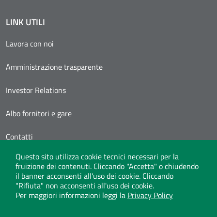
LINK UTILI
Lavora con noi
Amministrazione trasparente
Investor Relations
Albo fornitori e gare
Contatti
Questo sito utilizza cookie tecnici necessari per la
Area Personale
fruizione dei contenuti. Cliccando "Accetta" o chiudendo
il banner acconsenti all'uso dei cookie. Cliccando
"Rifiuta" non acconsenti all'uso dei cookie.
Per maggiori informazioni leggi la
Privacy Policy
Whistleblowing
Privacy Policy
Social Media Policy
Note legali
Atti di notifica
Dichiarazione di accessibilità
Mappa del sito