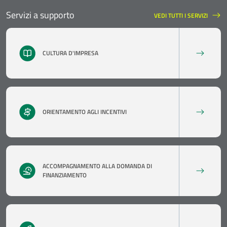
Servizi a supporto
VEDI TUTTI I SERVIZI
SERVIZI A SUPPORTO
CULTURA D'IMPRESA
ORIENTAMENTO AGLI INCENTIVI
ACCOMPAGNAMENTO ALLA DOMANDA DI
FINANZIAMENTO