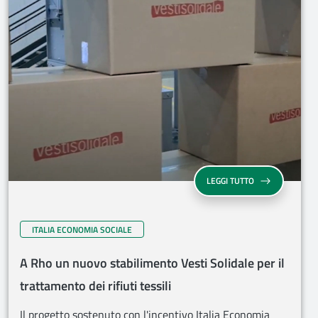
LEGGI TUTTO
ITALIA ECONOMIA SOCIALE
A Rho un nuovo stabilimento Vesti Solidale per il
trattamento dei rifiuti tessili
Il progetto sostenuto con l'incentivo Italia Economia