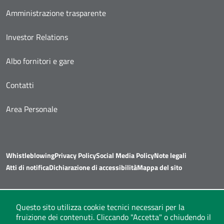
Amministrazione trasparente
Investor Relations
Albo fornitori e gare
Contatti
Area Personale
Whistleblowing
Privacy Policy
Social Media Policy
Note legali
Atti di notifica
Dichiarazione di accessibilità
Mappa del sito
Questo sito utilizza cookie tecnici necessari per la
fruizione dei contenuti. Cliccando "Accetta" o chiudendo il