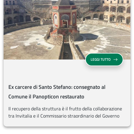
EX CARCERE D
LEGGI TUTTO
Ex carcere di Santo Stefano: consegnato al
Comune il Panopticon restaurato
Il recupero della struttura è il frutto della collaborazione
tra Invitalia e il Commissario straordinario del Governo