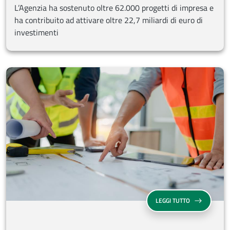
L’Agenzia ha sostenuto oltre 62.000 progetti di impresa e
ha contribuito ad attivare oltre 22,7 miliardi di euro di
investimenti
FONDO DI CON
LEGGI TUTTO