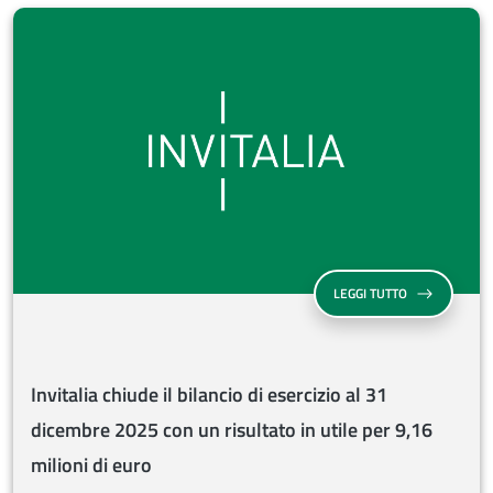
INVITALIA CHI
LEGGI TUTTO
Invitalia chiude il bilancio di esercizio al 31
dicembre 2025 con un risultato in utile per 9,16
milioni di euro