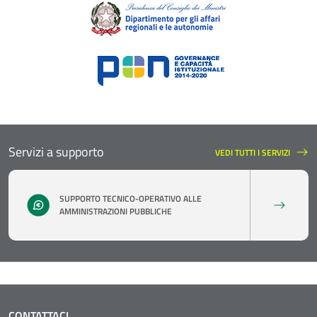
Servizi a supporto
VEDI TUTTI I SERVIZI
SERVIZI A SUPPORTO
SUPPORTO TECNICO-OPERATIVO ALLE
AMMINISTRAZIONI PUBBLICHE
CONTATTACI