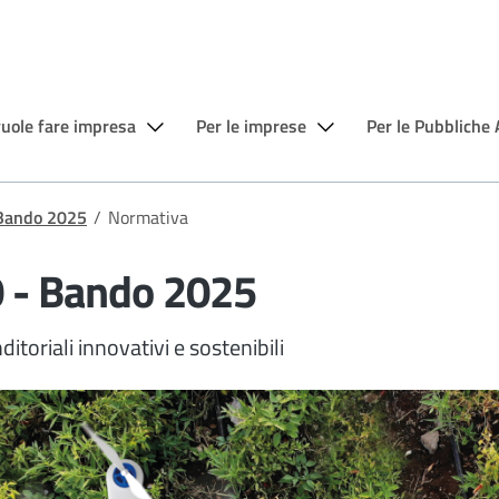
vuole fare impresa
Per le imprese
Per le Pubbliche
- Bando 2025
/
Normativa
.0 - Bando 2025
itoriali innovativi e sostenibili