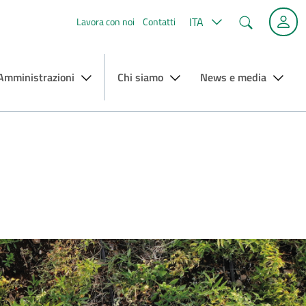
Cerca
ITA
Lavora con noi
Contatti
 Amministrazioni
Chi siamo
News e media