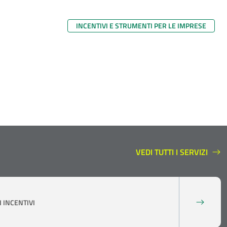
INCENTIVI E STRUMENTI PER LE IMPRESE
VEDI TUTTI I SERVIZI
SERVIZI A SUPPORTO
 INCENTIVI