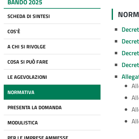
BANDO 2025
NORM
SCHEDA DI SINTESI
Decret
COS'È
Decret
A CHI SI RIVOLGE
Decret
COSA SI PUÒ FARE
Decret
Allega
LE AGEVOLAZIONI
Al
NORMATIVA
Al
PRESENTA LA DOMANDA
Al
Al
MODULISTICA
PER LE IMPRESE AMMESSE