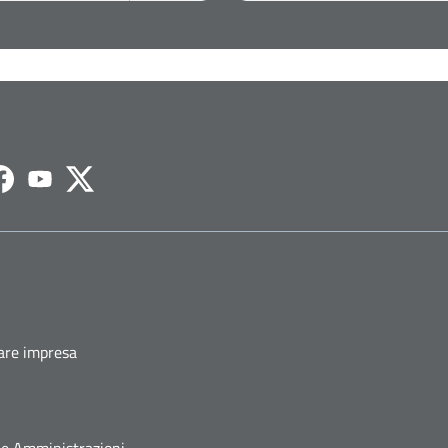
agram
Facebook
Youtube
Twitter
fare impresa