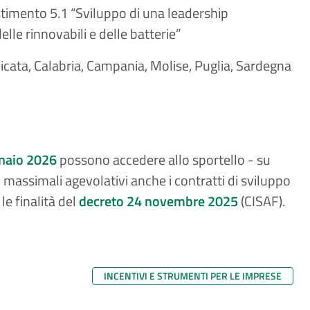
timento 5.1 “Sviluppo di una leadership
elle rinnovabili e delle batterie”
licata, Calabria, Campania, Molise, Puglia, Sardegna
nnaio 2026
possono accedere allo sportello - su
i massimali agevolativi anche i contratti di sviluppo
le finalità del
decreto 24 novembre 2025
(CISAF).
INCENTIVI E STRUMENTI PER LE IMPRESE