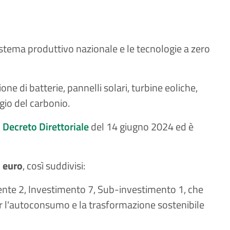
sistema produttivo nazionale e le tecnologie a zero
ne di batterie, pannelli solari, turbine eoliche,
ggio del carbonio.
l
Decreto Direttoriale
del 14 giugno 2024 ed è
i euro
, così suddivisi:
nte 2, Investimento 7, Sub-investimento 1, che
per l'autoconsumo e la trasformazione sostenibile