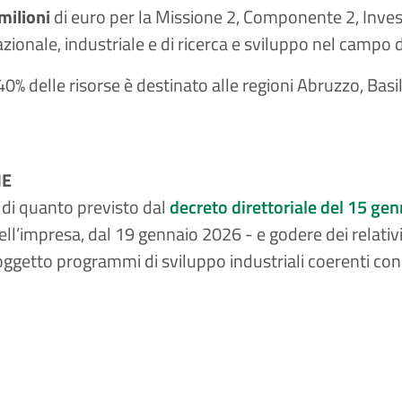
milioni
di euro per la Missione 2, Componente 2, Inves
zionale, industriale e di ricerca e sviluppo nel campo d
40% delle risorse è destinato alle regioni Abruzzo, Basi
NE
 di quanto previsto dal
decreto direttoriale del 15 ge
dell’impresa, dal 19 gennaio 2026 - e godere dei relativ
oggetto programmi di sviluppo industriali coerenti con 