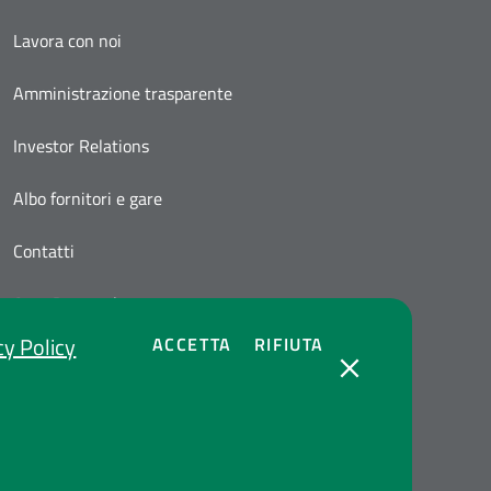
Lavora con noi
Amministrazione trasparente
Investor Relations
Albo fornitori e gare
Contatti
Area Personale
cy Policy
COOKIES
COOKIES
ACCETTA
RIFIUTA