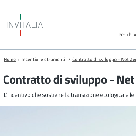
Salta al contenuto principale
Invitalia
Per chi 
Briciole di pane
Home
/
Incentivi e strumenti
/
Contratto di sviluppo - Net Ze
Contratto di sviluppo - Net
L’incentivo che sostiene la transizione ecologica e le