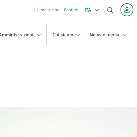
Cerca
ITA
Lavora con noi
Contatti
 Amministrazioni
Chi siamo
News e media