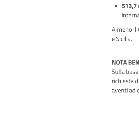
513,7 
interna
Almeno il 
e Sicilia.
NOTA BE
Sulla base
richiesta 
aventi ad 