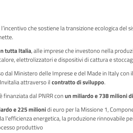
 l’incentivo che sostiene la transizione ecologica del 
nette.
in tutta Italia
, alle imprese che investono nella produzio
lore, elettrolizzatori e dispositivi di cattura e stocca
 dal Ministero delle Imprese e del Made in Italy con i
Invitalia attraverso il
contratto di sviluppo
.
è finanziata dal PNRR con
un miliardo e 738 milioni d
iardo e 225 milioni
di euro per la Missione 1, Compone
da l'efficienza energetica, la produzione rinnovabile 
ocesso produttivo