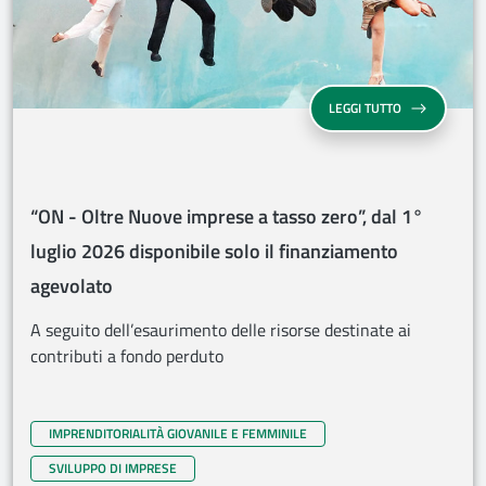
“ON - OLTRE N
LEGGI TUTTO
“ON - Oltre Nuove imprese a tasso zero”, dal 1°
luglio 2026 disponibile solo il finanziamento
agevolato
A seguito dell’esaurimento delle risorse destinate ai
contributi a fondo perduto
IMPRENDITORIALITÀ GIOVANILE E FEMMINILE
SVILUPPO DI IMPRESE