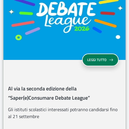
AL VIA LA SE
LEGGI TUTTO
Al via la seconda edizione della
“Saper(e)Consumare Debate League”
Gli istituti scolastici interessati potranno candidarsi fino
al 21 settembre