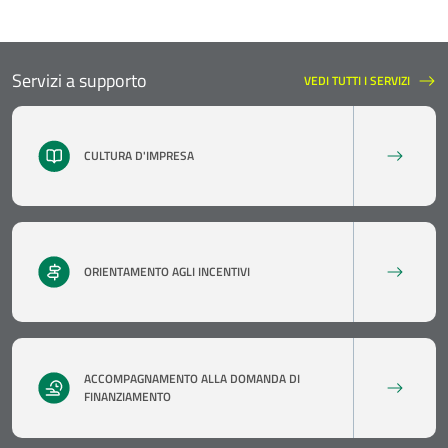
Servizi a supporto
VEDI TUTTI I SERVIZI
SERVIZI A SUPPORTO
CULTURA D'IMPRESA
ORIENTAMENTO AGLI INCENTIVI
ACCOMPAGNAMENTO ALLA DOMANDA DI
FINANZIAMENTO