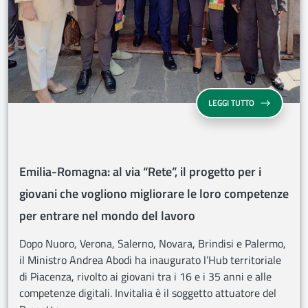
EMILIA-ROMAG
LEGGI TUTTO
Emilia-Romagna: al via “Rete”, il progetto per i
giovani che vogliono migliorare le loro competenze
per entrare nel mondo del lavoro
Dopo Nuoro, Verona, Salerno, Novara, Brindisi e Palermo,
il Ministro Andrea Abodi ha inaugurato l’Hub territoriale
di Piacenza, rivolto ai giovani tra i 16 e i 35 anni e alle
competenze digitali. Invitalia è il soggetto attuatore del