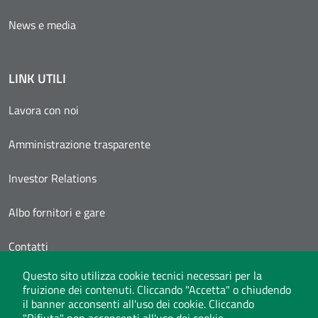
News e media
LINK UTILI
Lavora con noi
Amministrazione trasparente
Investor Relations
Albo fornitori e gare
Contatti
Questo sito utilizza cookie tecnici necessari per la
Area Personale
fruizione dei contenuti. Cliccando "Accetta" o chiudendo
il banner acconsenti all'uso dei cookie. Cliccando
"Rifiuta" non acconsenti all'uso dei cookie.