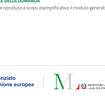
LE DELLA DOMANDA
ile riproduce a scopo esemplificativo il modulo genera
.