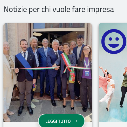
Notizie per chi vuole fare impresa
EMILIA-ROMAGNA: AL VIA 
LEGGI TUTTO