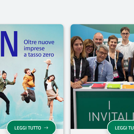
“RETE”, IL PROGETTO PER I GIOVANI CHE VOGLIONO MIGLIOR
“ON - OLTRE NUOVE IMPRESE A TASSO ZER
LEGGI TUTTO
LEGGI T