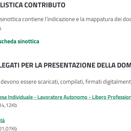
ISTICA CONTRIBUTO
sinottica contiene l’indicazione e la mappatura dei doc
.
 scheda sinottica
LLEGATI PER LA PRESENTAZIONE DELLA D
i devono essere scaricati, compilati, firmati digitalment
sa Individuale - Lavoratore Autonomo - Libero Profession
414,12Kb
tà
701,07Kb