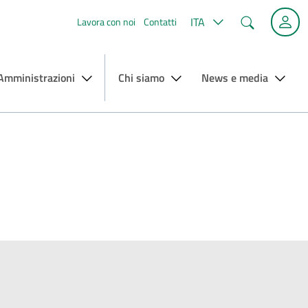
Cerca
ITA
Lavora con noi
Contatti
 Amministrazioni
Chi siamo
News e media