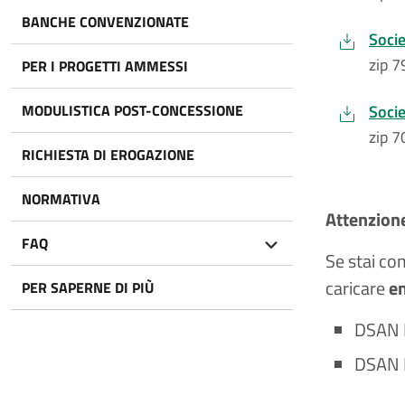
BANCHE CONVENZIONATE
Soci
zip 
PER I PROGETTI AMMESSI
MODULISTICA POST-CONCESSIONE
Socie
zip 
RICHIESTA DI EROGAZIONE
NORMATIVA
Attenzion
FAQ
Se stai c
caricare
e
PER SAPERNE DI PIÙ
DSAN P
DSAN P