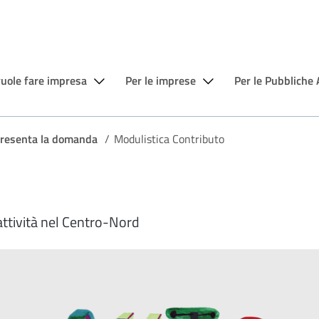
vuole fare impresa
Per le imprese
Per le Pubbliche
resenta la domanda
/
Modulistica Contributo
attività nel Centro-Nord