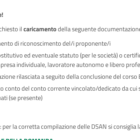
e!
ichiesto il
caricamento
della seguente documentazion
nto di riconoscimento del/i proponente/i
stitutivo ed eventuale statuto (per le società) o certifi
mpresa individuale, lavoratore autonomo e libero profe
azione rilasciata a seguito della conclusione del cors
to conto del conto corrente vincolato/dedicato da cui 
ati (se presente)
: per la corretta compilazione delle DSAN si consiglia 