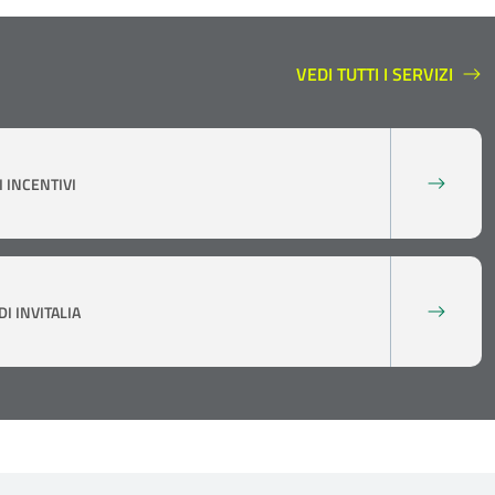
VEDI TUTTI I SERVIZI
SERVIZI A SUPPORTO
 INCENTIVI
I INVITALIA