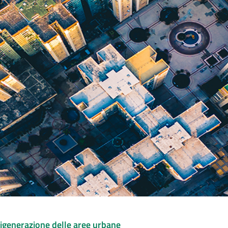
 rigenerazione delle aree urbane