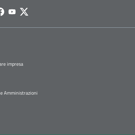
agram
Facebook
Youtube
Twitter
fare impresa
he Amministrazioni