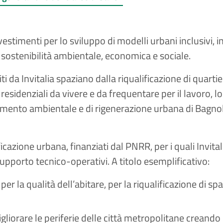
estimenti per lo sviluppo di modelli urbani inclusivi, int
 sostenibilità ambientale, economica e sociale.
ti da Invitalia spaziano dalla riqualificazione di quart
e residenziali da vivere e da frequentare per il lavoro, lo
ento ambientale e di rigenerazione urbana di Bagnoli-C
icazione urbana, finanziati dal PNRR, per i quali Invital
supporto tecnico-operativi. A titolo esemplificativo:
a qualità dell’abitare, per la riqualificazione di spaz
gliorare le periferie delle città metropolitane creando n