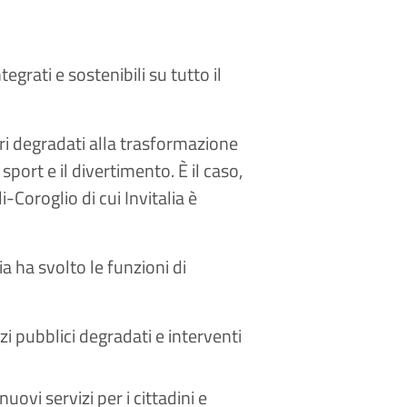
egrati e sostenibili su tutto il
ieri degradati alla trasformazione
 sport e il divertimento. È il caso,
oroglio di cui Invitalia è
ia ha svolto le funzioni di
i pubblici degradati e interventi
uovi servizi per i cittadini e