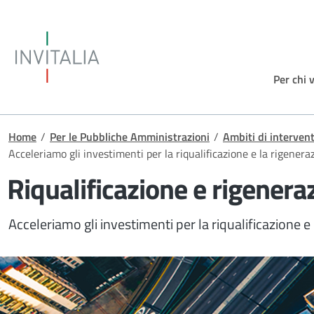
Salta al contenuto principale
Invitalia
Per chi 
Briciole di pane
Home
/
Per le Pubbliche Amministrazioni
/
Ambiti di interven
Acceleriamo gli investimenti per la riqualificazione e la rigener
Riqualificazione e rigener
Acceleriamo gli investimenti per la riqualificazione e