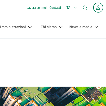
Cerca
ITA
Lavora con noi
Contatti
 Amministrazioni
Chi siamo
News e media