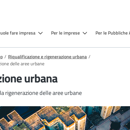
vuole fare impresa
Per le imprese
Per le Pubbliche
to
/
Riqualificazione e rigenerazione urbana
/
azione delle aree urbane
azione urbana
 la rigenerazione delle aree urbane