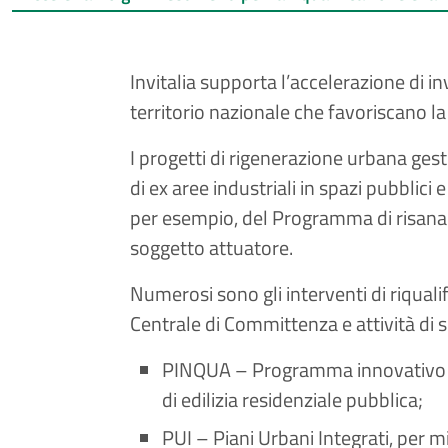
Invitalia supporta l’accelerazione di inv
territorio nazionale che favoriscano la
I progetti di rigenerazione urbana gesti
di ex aree industriali in spazi pubblici 
per esempio, del Programma di risanam
soggetto attuatore.
Numerosi sono gli interventi di riqualif
Centrale di Committenza e attività di 
PINQUA – Programma innovativo per l
di edilizia residenziale pubblica;
PUI – Piani Urbani Integrati, per mi