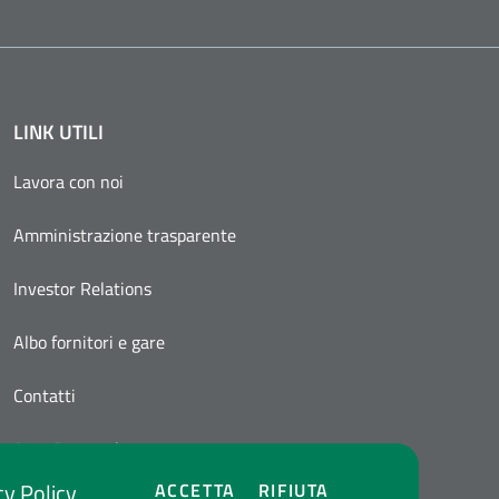
LINK UTILI
Lavora con noi
Amministrazione trasparente
Investor Relations
Albo fornitori e gare
Contatti
Area Personale
cy Policy
COOKIES
COOKIES
ACCETTA
RIFIUTA