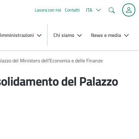
Cerca
ITA
Lavora con noi
Contatti
 Amministrazioni
Chi siamo
News e media
alazzo del Ministero dell'Economia e delle Finanze
onsolidamento del Palazzo