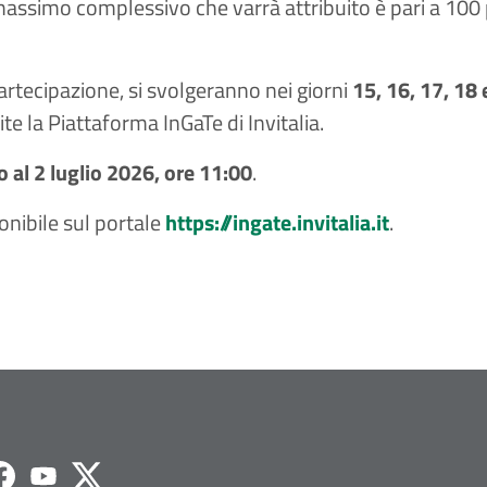
assimo complessivo che varrà attribuito è pari a 100 pu
 partecipazione, si svolgeranno nei giorni
15, 16, 17, 18
te la Piattaforma InGaTe di Invitalia.
o al 2 luglio 2026, ore 11:00
.
onibile sul portale
https://ingate.invitalia.it
.