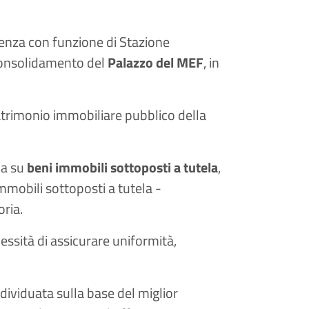
ttenza con funzione di Stazione
 consolidamento del
Palazzo del MEF
, in
patrimonio immobiliare pubblico della
ia su
beni immobili sottoposti a tutela
,
immobili sottoposti a tutela -
oria.
cessità di assicurare uniformità,
individuata sulla base del miglior