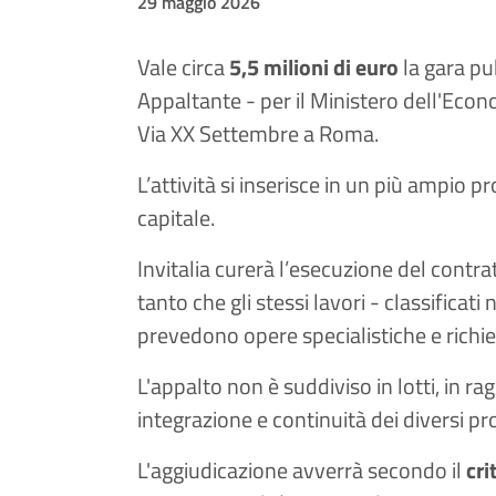
29 maggio 2026
Vale circa
5,5 milioni di euro
la gara pu
Appaltante - per il Ministero dell'Econ
Via XX Settembre a Roma.
L’attività si inserisce in un più ampio
capitale.
Invitalia curerà l’esecuzione del contr
tanto che gli stessi lavori - classifica
prevedono opere specialistiche e richie
L'appalto non è suddiviso in lotti, in ra
integrazione e continuità dei diversi pr
L'aggiudicazione avverrà secondo il
cri