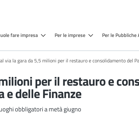
vuole fare impresa
Per le imprese
Per le Pubbliche
l via la gara da 5,5 milioni per il restauro e consolidamento del P
 milioni per il restauro e c
a e delle Finanze
lluoghi obbligatori a metà giugno