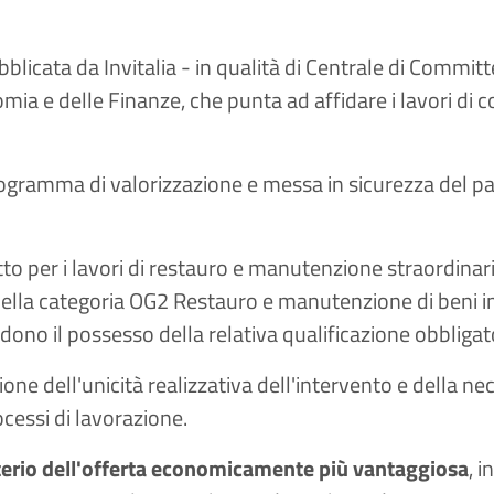
bblicata da Invitalia - in qualità di Centrale di Commi
omia e delle Finanze, che punta ad affidare i lavori di
 programma di valorizzazione e messa in sicurezza del 
atto per i lavori di restauro e manutenzione straordinar
ti nella categoria OG2 Restauro e manutenzione di beni 
dono il possesso della relativa qualificazione obbligat
gione dell'unicità realizzativa dell'intervento e della ne
ocessi di lavorazione.
terio dell'offerta economicamente più vantaggiosa
, 