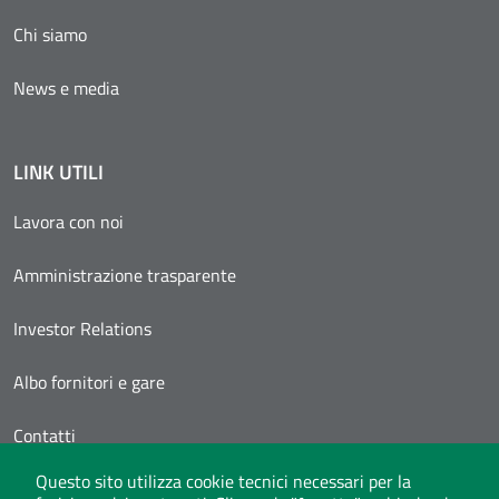
Chi siamo
News e media
LINK UTILI
Lavora con noi
Amministrazione trasparente
Investor Relations
Albo fornitori e gare
Contatti
Questo sito utilizza cookie tecnici necessari per la
Area Personale