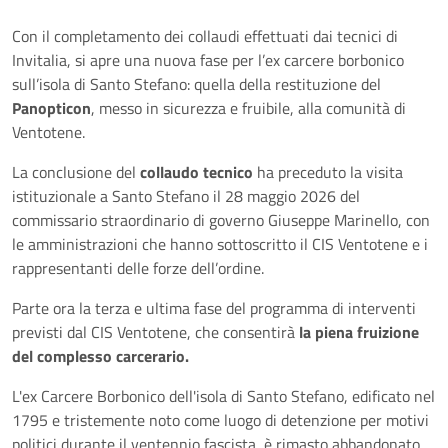
Con il completamento dei collaudi effettuati dai tecnici di
Invitalia, si apre una nuova fase per l’ex carcere borbonico
sull’isola di Santo Stefano: quella della restituzione del
Panopticon
, messo in sicurezza e fruibile, alla comunità di
Ventotene.
La conclusione del
collaudo tecnico
ha preceduto la visita
istituzionale a Santo Stefano il 28 maggio 2026 del
commissario straordinario di governo Giuseppe Marinello, con
le amministrazioni che hanno sottoscritto il CIS Ventotene e i
rappresentanti delle forze dell’ordine.
Parte ora la terza e ultima fase del programma di interventi
previsti dal CIS Ventotene, che consentirà
la piena fruizione
del complesso carcerario.
L'ex Carcere Borbonico dell'isola di Santo Stefano, edificato nel
1795 e tristemente noto come luogo di detenzione per motivi
politici durante il ventennio fascista, è rimasto abbandonato