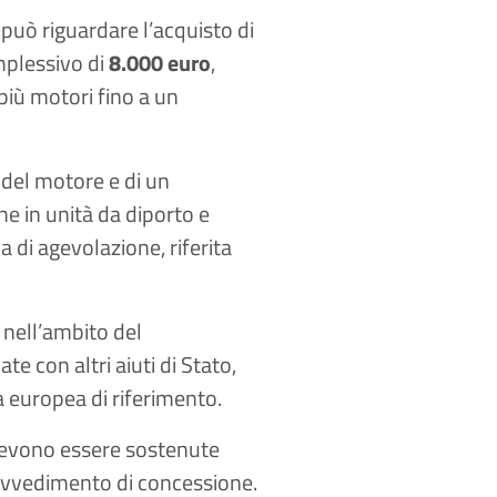
può riguardare l’acquisto di
mplessivo di
8.000 euro
,
più motori fino a un
 del motore e di un
ne in unità da diporto e
di agevolazione, riferita
 nell’ambito del
 con altri aiuti di Stato,
na europea di riferimento.
 devono essere sostenute
ovvedimento di concessione.