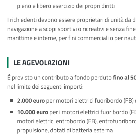
pieno e libero esercizio dei propri diritti
I richiedenti devono essere proprietari di unità da d
navigazione a scopi sportivi o ricreativi e senza fine
marittime e interne, per fini commerciali o per naut
LE AGEVOLAZIONI
È previsto un contributo a fondo perduto
fino al 5
nel limite dei seguenti importi:
2.000 euro
per motori elettrici fuoribordo (FB) 
10.000 euro
per i motori elettrici fuoribordo (F
motori elettrici entrobordo (EB), entrofuoribor
propulsione, dotati di batteria esterna