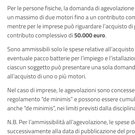
Per le persone fisiche, la domanda di agevolazione 
un massimo di due motori fino a un contributo co
mentre per le imprese può riguardare l’acquisto di 
contributo complessivo di
50.000 euro
.
Sono ammissibili solo le spese relative all’acquisto
eventuale pacco batterie per l’impiego e l’istallazio
ciascun soggetto può presentare una sola domanda 
all’acquisto di uno o più motori.
Nel caso di imprese, le agevolazioni sono concesse
regolamento “de minimis” e possono essere cumulate
anche “de minimis”, nei limiti previsti dalla discipli
N.B. Per l’ammissibilità all’agevolazione, le spese
successivamente alla data di pubblicazione del pr