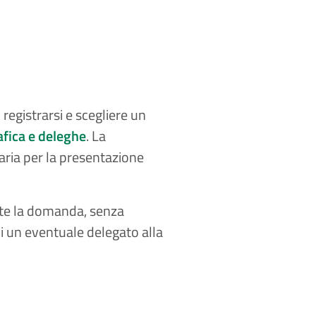
egistrarsi e scegliere un
fica e deleghe
. La
aria per la presentazione
te la domanda, senza
di un eventuale delegato alla