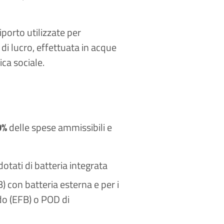
iporto utilizzate per
 di lucro, effettuata in acque
ica sociale.
0%
delle spese ammissibili e
dotati di batteria integrata
B) con batteria esterna e per i
do (EFB) o POD di