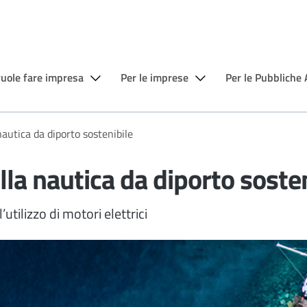
vuole fare impresa
Per le imprese
Per le Pubbliche
nautica da diporto sostenibile
lla nautica da diporto soste
’utilizzo di motori elettrici