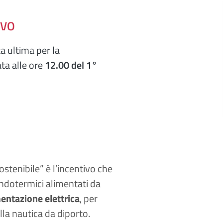
IVO
a ultima per la
ta alle ore
12.00 del 1°
ostenibile” è l’incentivo che
endotermici alimentati da
entazione elettrica
, per
la nautica da diporto.