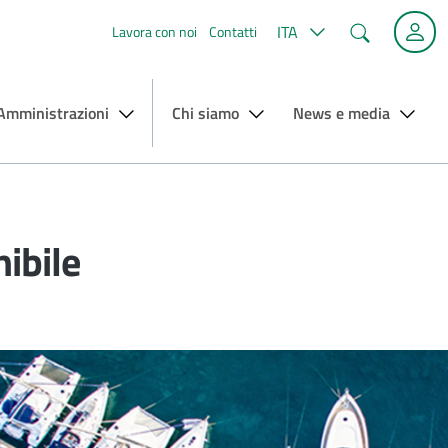
Cerca
ITA
Lavora con noi
Contatti
 Amministrazioni
Chi siamo
News e media
nibile