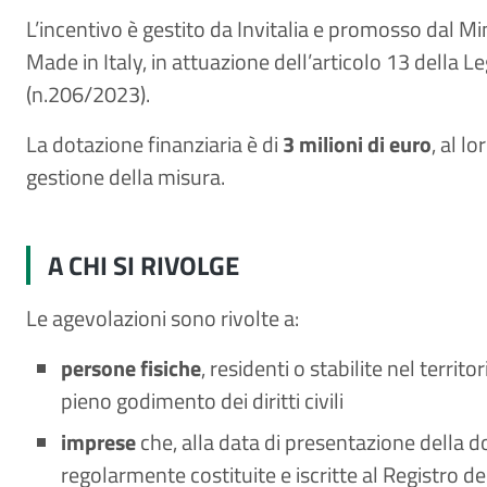
L’incentivo è gestito da Invitalia e promosso dal Mi
Made in Italy, in attuazione dell’articolo 13 della L
(n.206/2023).
La dotazione finanziaria è di
3 milioni di euro
, al l
gestione della misura.
A CHI SI RIVOLGE
Le agevolazioni sono rivolte a:
persone fisiche
, residenti o stabilite nel territo
pieno godimento dei diritti civili
imprese
che, alla data di presentazione della d
regolarmente costituite e iscritte al Registro d