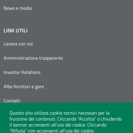
News e media
LINK UTILI
Lavora con noi
Amministrazione trasparente
Investor Relations
Albo fornitori e gare
Contatti
Questo sito utilizza cookie tecnici necessari per la
Area Personale
fruizione dei contenuti. Cliccando "Accetta" o chiudendo
il banner acconsenti all'uso dei cookie. Cliccando
"Rifiuta" non acconsenti all'uso dei cookie.