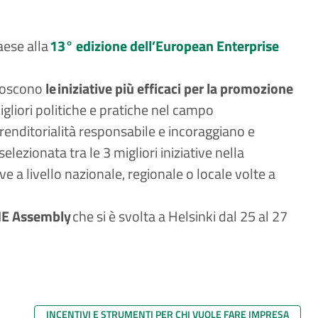
aese alla
13° edizione dell’European Enterprise
onoscono
le iniziative più efficaci per la promozione
igliori politiche e pratiche nel campo
prenditorialità responsabile e incoraggiano e
ezionata tra le 3 migliori iniziative nella
ive a livello nazionale, regionale o locale volte a
E Assembly
che si è svolta a Helsinki dal 25 al 27
INCENTIVI E STRUMENTI PER CHI VUOLE FARE IMPRESA