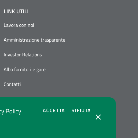
LINK UTILI
Lavora con noi
Amministrazione trasparente
Investor Relations
Albo fornitori e gare
Contatti
Area Personale
cy Policy
COOKIES
COOKIES
ACCETTA
RIFIUTA