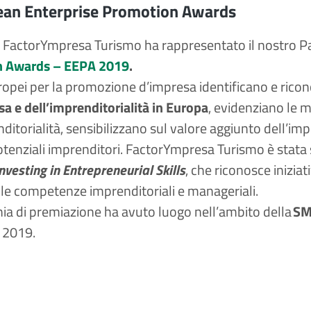
an Enterprise Promotion Awards
o FactorYmpresa Turismo ha rappresentato il nostro P
n Awards – EEPA 2019
.
ropei per la promozione d’impresa identificano e ric
sa e dell’imprenditorialità in Europa
, evidenziano le m
nditorialità, sensibilizzano sul valore aggiunto dell’im
tenziali imprenditori. FactorYmpresa Turismo è stata sel
nvesting in Entrepreneurial Skills
, che riconosce iniziat
 le competenze imprenditoriali e manageriali.
ia di premiazione ha avuto luogo nell’ambito della
SM
 2019.