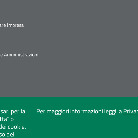
fare impresa
he Amministrazioni
sari per la
Per maggiori informazioni leggi la
Priva
tta" o
dei cookie.
so dei