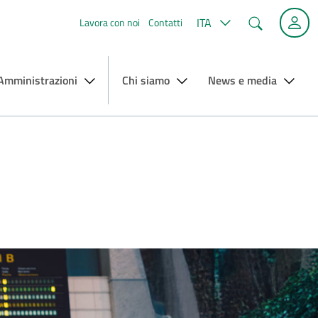
Cerca
ITA
Lavora con noi
Contatti
 Amministrazioni
Chi siamo
News e media