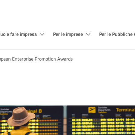
vuole fare impresa
Per le imprese
Per le Pubbliche
opean Enterprise Promotion Awards