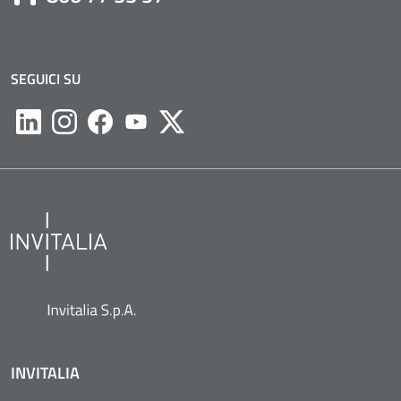
SEGUICI SU
Likedin
Instagram
Facebook
Youtube
Twitter
INVITALIA