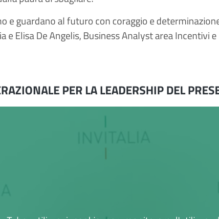
no e guardano al futuro con coraggio e determinazion
ia e Elisa De Angelis, Business Analyst area Incentivi e
ERAZIONALE PER LA LEADERSHIP DEL PRES