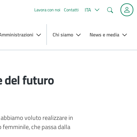
Cerca
ITA
Lavora con noi
Contatti
 Amministrazioni
Chi siamo
News e media
 del futuro
e abbiamo voluto realizzare in
p femminile, che passa dalla