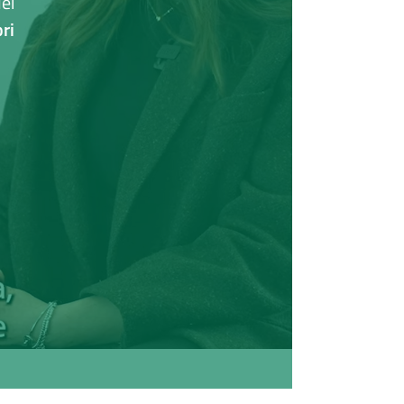
ei
ri