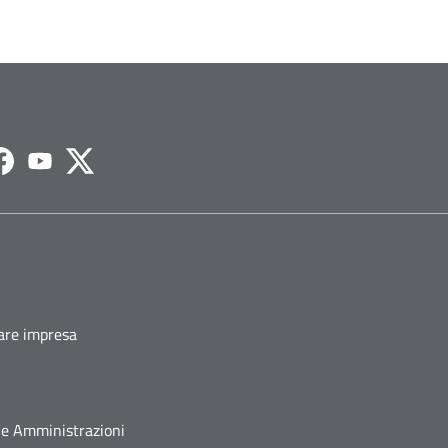
agram
Facebook
Youtube
Twitter
fare impresa
he Amministrazioni