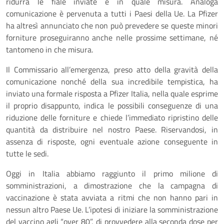
ridurrà le fiale inviate e in quale misura. Analoga
comunicazione è pervenuta a tutti i Paesi della Ue. La Pfizer
ha altresì annunciato che non può prevedere se queste minori
forniture proseguiranno anche nelle prossime settimane, né
tantomeno in che misura.
Il Commissario all’emergenza, preso atto della gravità della
comunicazione nonché della sua incredibile tempistica, ha
inviato una formale risposta a Pfizer Italia, nella quale esprime
il proprio disappunto, indica le possibili conseguenze di una
riduzione delle forniture e chiede l’immediato ripristino delle
quantità da distribuire nel nostro Paese. Riservandosi, in
assenza di risposte, ogni eventuale azione conseguente in
tutte le sedi.
Oggi in Italia abbiamo raggiunto il primo milione di
somministrazioni, a dimostrazione che la campagna di
vaccinazione è stata avviata a ritmi che non hanno pari in
nessun altro Paese Ue. L’ipotesi di iniziare la somministrazione
del vaccino agli “over 80”, di provvedere alla seconda dose per