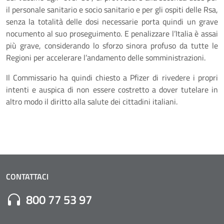
il personale sanitario e socio sanitario e per gli ospiti delle Rsa,
senza la totalità delle dosi necessarie porta quindi un grave
nocumento al suo proseguimento. E penalizzare l’Italia è assai
più grave, considerando lo sforzo sinora profuso da tutte le
Regioni per accelerare l’andamento delle somministrazioni.
Il Commissario ha quindi chiesto a Pfizer di rivedere i propri
intenti e auspica di non essere costretto a dover tutelare in
altro modo il diritto alla salute dei cittadini italiani.
CONTATTACI
Numero di Telefono:
800 77 53 97