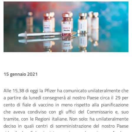
15 gennaio 2021
Alle 15,38 di oggi la Pfizer ha comunicato unilateralmente che
a partire da lunedì consegnerà al nostro Paese circa il 29 per
cento di fiale di vaccino in meno rispetto alla pianificazione
che aveva condiviso con gli uffici del Commissario e, suo
tramite, con le Regioni italiane. Non solo: ha unilateralmente
deciso in quali centri di somministrazione del nostro Paese