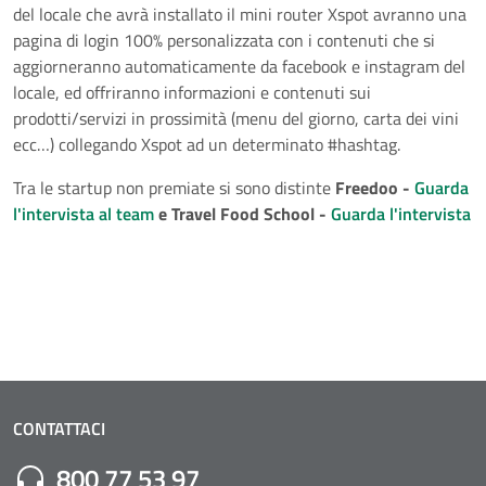
del locale che avrà installato il mini router Xspot avranno una
pagina di login 100% personalizzata con i contenuti che si
aggiorneranno automaticamente da facebook e instagram del
locale, ed offriranno informazioni e contenuti sui
prodotti/servizi in prossimità (menu del giorno, carta dei vini
ecc…) collegando Xspot ad un determinato #hashtag.
Tra le startup non premiate si sono distinte
Freedoo -
Guarda
l'intervista al team
e Travel Food School -
Guarda l'intervista
CONTATTACI
Numero di Telefono:
800 77 53 97