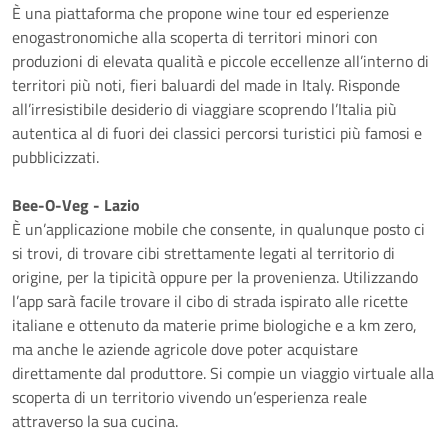
È una piattaforma che propone wine tour ed esperienze
enogastronomiche alla scoperta di territori minori con
produzioni di elevata qualità e piccole eccellenze all’interno di
territori più noti, fieri baluardi del made in Italy. Risponde
all’irresistibile desiderio di viaggiare scoprendo l’Italia più
autentica al di fuori dei classici percorsi turistici più famosi e
pubblicizzati.
Bee-O-Veg - Lazio
È un’applicazione mobile che consente, in qualunque posto ci
si trovi, di trovare cibi strettamente legati al territorio di
origine, per la tipicità oppure per la provenienza. Utilizzando
l’app sarà facile trovare il cibo di strada ispirato alle ricette
italiane e ottenuto da materie prime biologiche e a km zero,
ma anche le aziende agricole dove poter acquistare
direttamente dal produttore. Si compie un viaggio virtuale alla
scoperta di un territorio vivendo un’esperienza reale
attraverso la sua cucina.