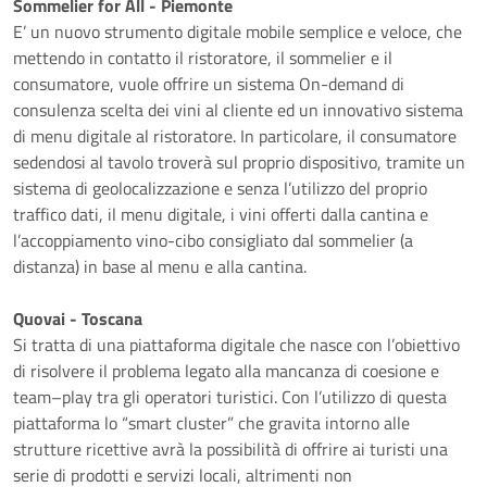
Sommelier for All - Piemonte
E’ un nuovo strumento digitale mobile semplice e veloce, che
mettendo in contatto il ristoratore, il sommelier e il
consumatore, vuole offrire un sistema On-demand di
consulenza scelta dei vini al cliente ed un innovativo sistema
di menu digitale al ristoratore. In particolare, il consumatore
sedendosi al tavolo troverà sul proprio dispositivo, tramite un
sistema di geolocalizzazione e senza l’utilizzo del proprio
traffico dati, il menu digitale, i vini offerti dalla cantina e
l’accoppiamento vino-cibo consigliato dal sommelier (a
distanza) in base al menu e alla cantina.
Quovai - Toscana
Si tratta di una piattaforma digitale che nasce con l’obiettivo
di risolvere il problema legato alla mancanza di coesione e
team–play tra gli operatori turistici. Con l’utilizzo di questa
piattaforma lo “smart cluster” che gravita intorno alle
strutture ricettive avrà la possibilità di offrire ai turisti una
serie di prodotti e servizi locali, altrimenti non