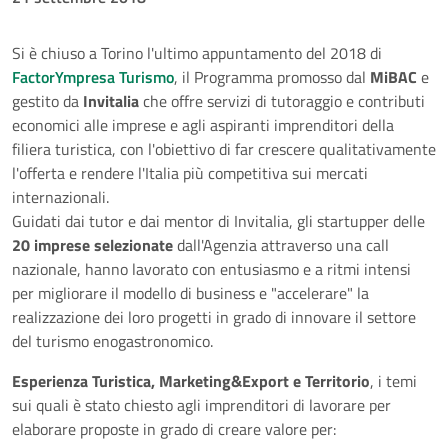
Si è chiuso a Torino l'ultimo appuntamento del 2018 di
FactorYmpresa Turismo
, il Programma promosso dal
MiBAC
e
gestito da
Invitalia
che offre servizi di tutoraggio e contributi
economici alle imprese e agli aspiranti imprenditori della
filiera turistica, con l'obiettivo di far crescere qualitativamente
l'offerta e rendere l'Italia più competitiva sui mercati
internazionali.
Guidati dai tutor e dai mentor di Invitalia, gli startupper delle
20 imprese selezionate
dall'Agenzia attraverso una call
nazionale, hanno lavorato con entusiasmo e a ritmi intensi
per migliorare il modello di business e "accelerare" la
realizzazione dei loro progetti in grado di innovare il settore
del turismo enogastronomico.
Esperienza Turistica, Marketing&Export e Territorio
, i temi
sui quali è stato chiesto agli imprenditori di lavorare per
elaborare proposte in grado di creare valore per: