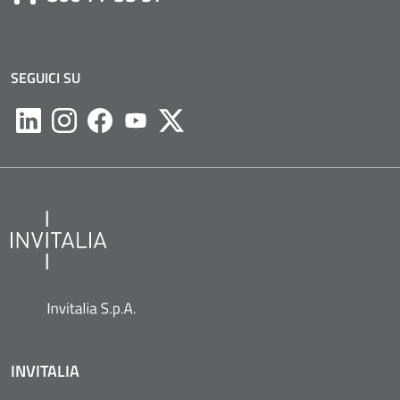
SEGUICI SU
Likedin
Instagram
Facebook
Youtube
Twitter
INVITALIA