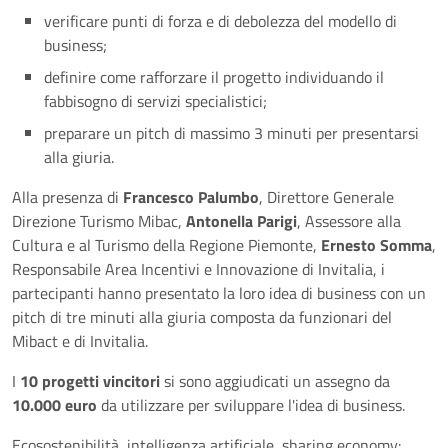
verificare punti di forza e di debolezza del modello di
business;
definire come rafforzare il progetto individuando il
fabbisogno di servizi specialistici;
preparare un pitch di massimo 3 minuti per presentarsi
alla giuria.
Alla presenza di
Francesco Palumbo
, Direttore Generale
Direzione Turismo Mibac,
Antonella Parigi
, Assessore alla
Cultura e al Turismo della Regione Piemonte,
Ernesto Somma
,
Responsabile Area Incentivi e Innovazione di Invitalia, i
partecipanti hanno presentato la loro idea di business con un
pitch di tre minuti alla giuria composta da funzionari del
Mibact e di Invitalia.
I
10 progetti vincitori
si sono aggiudicati un assegno da
10.000 euro
da utilizzare per sviluppare l'idea di business.
Ecosostenibilità, intelligenza artificiale, sharing economy: