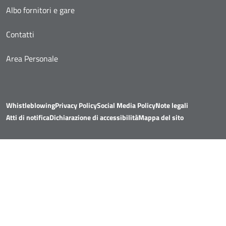
Albo fornitori e gare
Contatti
Area Personale
Whistleblowing
Privacy Policy
Social Media Policy
Note legali
Atti di notifica
Dichiarazione di accessibilità
Mappa del sito