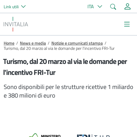
Cerca
ITA
Link utili
Salta al contenuto principale
Invitalia
Me
Briciole di pane
Home
/
News e media
/
Notizie e comunicati stampa
/
Turismo, dal 20 marzo al via le domande per l'incentivo FRI-Tur
Turismo, dal 20 marzo al via le domande per
l'incentivo FRI-Tur
Sono disponibili per le strutture ricettive 1 miliardo
e 380 milioni di euro