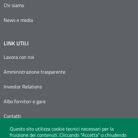
Chi siamo
News e media
LINK UTILI
Lavora con noi
Amministrazione trasparente
Investor Relations
Albo fornitori e gare
Contatti
Questo sito utilizza cookie tecnici necessari per la
Area Personale
fruizione dei contenuti. Cliccando "Accetta" o chiudendo