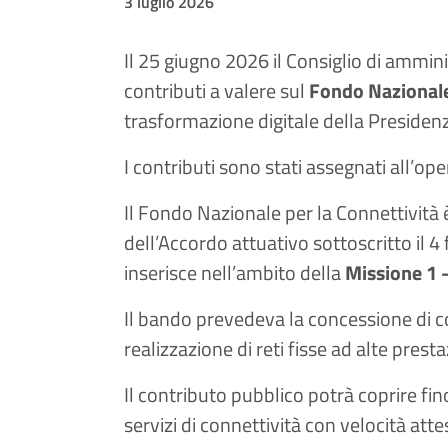
3 luglio 2026
Il 25 giugno 2026 il Consiglio di ammin
contributi a valere sul
Fondo Nazionale
trasformazione digitale della Presidenza 
I contributi sono stati assegnati all’op
Il Fondo Nazionale per la Connettività
dell’Accordo attuativo sottoscritto il 4 
inserisce nell’ambito della
Missione 1 
Il bando prevedeva la concessione di con
realizzazione di reti fisse ad alte prest
Il contributo pubblico potrà coprire fino
servizi di connettività con velocità att