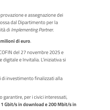
 approvazione e assegnazione dei
mossa dal Dipartimento per la
ità di
Implementing Partner
.
milioni di euro
.
o ECOFIN del 27 novembre 2025 e
gitale e Invitalia. L’iniziativa si
di investimento finalizzati alla
garantire, per i civici interessati,
o
1 Gbit/s in download e 200 Mbit/s in