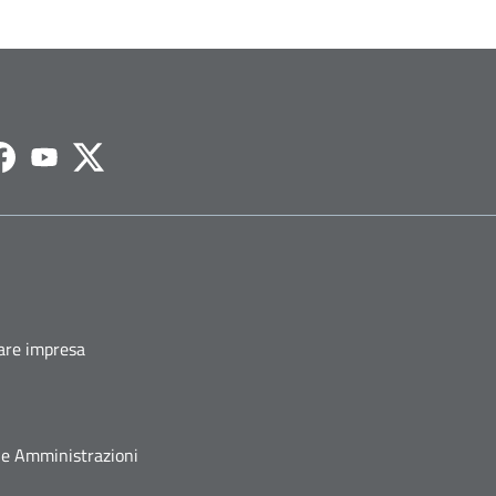
agram
Facebook
Youtube
Twitter
fare impresa
he Amministrazioni