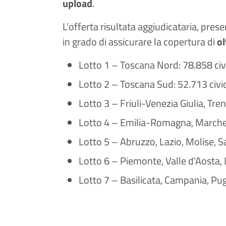
upload
.
L’offerta risultata aggiudicataria, pres
in grado di assicurare la copertura di
ol
Lotto 1 – Toscana Nord: 78.858 civi
Lotto 2 – Toscana Sud: 52.713 civici
Lotto 3 – Friuli-Venezia Giulia, Tre
Lotto 4 – Emilia-Romagna, Marche, 
Lotto 5 – Abruzzo, Lazio, Molise, Sa
Lotto 6 – Piemonte, Valle d'Aosta, L
Lotto 7 – Basilicata, Campania, Puglia