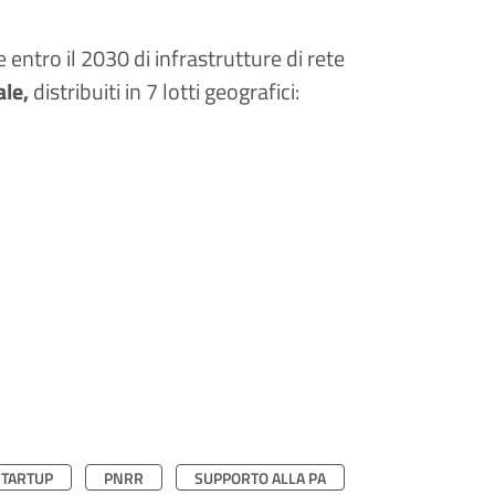
 entro il 2030 di infrastrutture di rete
ale,
distribuiti in 7 lotti geografici:
STARTUP
PNRR
SUPPORTO ALLA PA