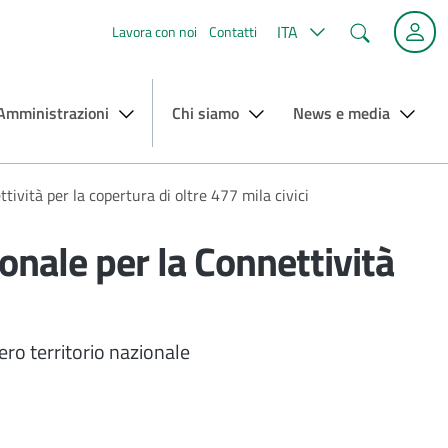
Cerca
ITA
Lavora con noi
Contatti
 Amministrazioni
Chi siamo
News e media
tività per la copertura di oltre 477 mila civici
onale per la Connettività
tero territorio nazionale