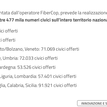
entata dall’operatore FiberCop, prevede la realizzazione
tre 477 mila numeri civici sull’intero territorio nazion
ci offerti
 offerti
nto/Bolzano, Veneto: 71.069 civici offerti
Umbria: 72.033 civici offerti
rdegna: 53.526 civici offerti
iguria, Lombardia: 57.401 civici offerti
, Calabria, Sicilia: 91.921 civici offerti
INNOVAZIONE E 