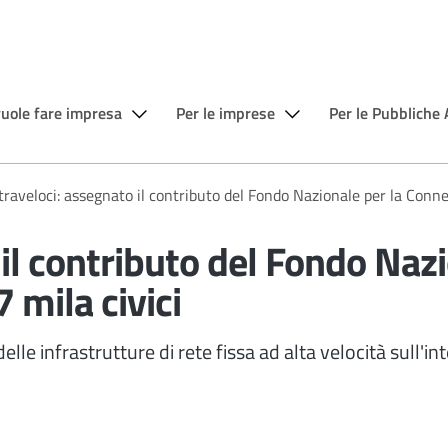
vuole fare impresa
Per le imprese
Per le Pubbliche
traveloci: assegnato il contributo del Fondo Nazionale per la Connet
 il contributo del Fondo Nazi
 mila civici
le infrastrutture di rete fissa ad alta velocità sull'in