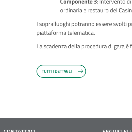
Componente 3
: Intervento d
ordinaria e restauro del Casi
I sopralluoghi potranno essere svolti
piattaforma telematica.
La scadenza della procedura di gara è f
TUTTI I DETTAGLI
CONTATTACI
SEGUICI SU