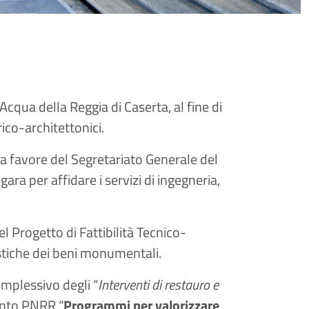
Acqua della Reggia di Caserta, al fine di
ico-architettonici.
 a favore del Segretariato Generale del
ara per affidare i servizi di ingegneria,
l Progetto di Fattibilità Tecnico-
ostiche dei beni monumentali.
omplessivo degli “
Interventi di restauro e
mento PNRR “
Programmi per valorizzare