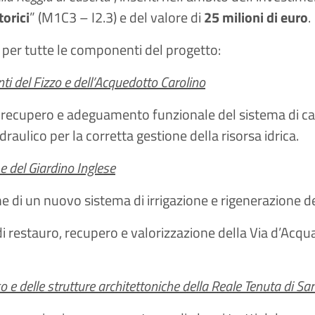
torici
” (M1C3 – I2.3) e del valore di
25 milioni di euro
.
a per tutte le componenti del progetto:
ti del Fizzo e dell’Acquedotto Carolino
i recupero e adeguamento funzionale del sistema di ca
raulico per la corretta gestione della risorsa idrica.
e del Giardino Inglese
ne di un nuovo sistema di irrigazione e rigenerazione de
di restauro, recupero e valorizzazione della Via d’Ac
 e delle strutture architettoniche della Reale Tenuta di San