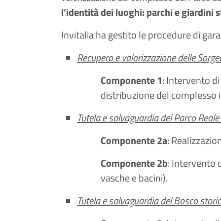
l’identità dei luoghi: parchi e giardini s
Invitalia ha gestito le procedure di gar
Recupero e valorizzazione delle Sorgen
Componente 1
: Intervento d
distribuzione del complesso id
Tutela e salvaguardia del Parco Reale 
Componente 2a
: Realizzazio
Componente 2b
: Intervento 
vasche e bacini).
Tutela e salvaguardia del Bosco storico