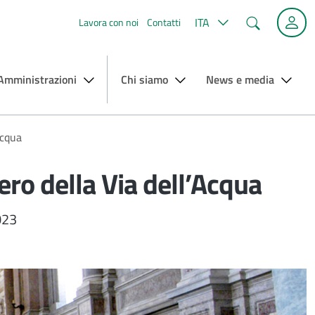
Cerca
ITA
Lavora con noi
Contatti
 Amministrazioni
Chi siamo
News e media
Acqua
pero della Via dell’Acqua
023