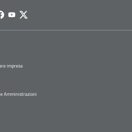
agram
Facebook
Youtube
Twitter
fare impresa
he Amministrazioni