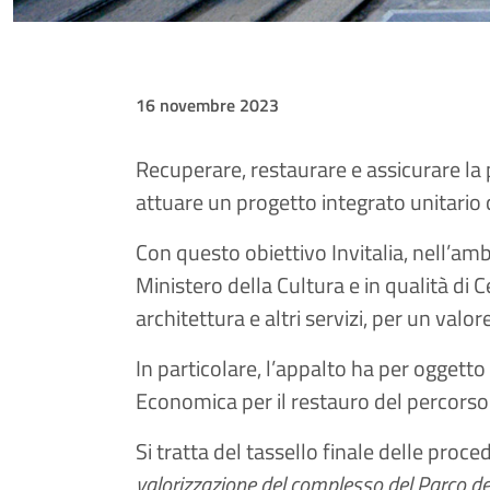
16 novembre 2023
Recuperare, restaurare e assicurare la p
attuare un progetto integrato unitario c
Con questo obiettivo Invitalia, nell’am
Ministero della Cultura e in qualità di 
architettura e altri servizi, per un va
In particolare, l’appalto ha per oggetto
Economica per il restauro del percorso
Si tratta del tassello finale delle proc
valorizzazione del complesso del Parco de