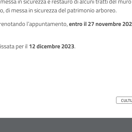
i messa in sicurezza e restauro di alcuni tratti del mu
no, di messa in sicurezza del patrimonio arboreo.
 prenotando l’appuntamento,
entro il 27 novembre 20
issata per il
12 dicembre 2023
.
CULT