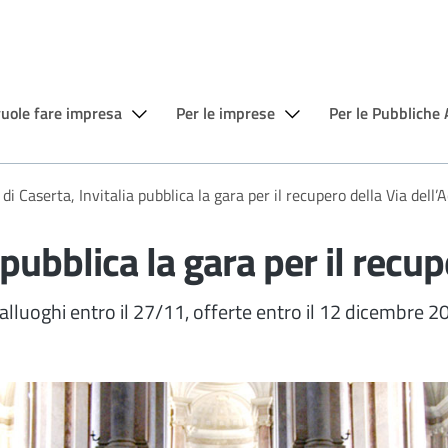
vuole fare impresa
Per le imprese
Per le Pubbliche
di Caserta, Invitalia pubblica la gara per il recupero della Via dell’
 pubblica la gara per il recu
alluoghi entro il 27/11, offerte entro il 12 dicembre 2