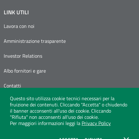
LINK UTILI
Lavora con noi
Amministrazione trasparente
Investor Relations
Albo fornitori e gare
Contatti
Questo sito utilizza cookie tecnici necessari per la
Area Personale
fruizione dei contenuti. Cliccando "Accetta" o chiudendo
il banner acconsenti all'uso dei cookie. Cliccando
"Rifiuta" non acconsenti all'uso dei cookie.
Per maggiori informazioni leggi la
Privacy Policy
Whistleblowing
Privacy Policy
Social Media Policy
Note legali
Atti di notifica
Dichiarazione di accessibilità
Mappa del sito