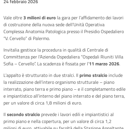
24 febbraio 2026
Vale oltre
3 milioni di euro
la gara per l’affidamento dei lavori
di costruzione della nuova sede dell’Unità Operativa
Complessa Anatomia Patologica presso il Presidio Ospedaliero
“V. Cervello” di Palermo.
Invitalia gestisce la procedura in qualità di Centrale di
Committenza per l’Azienda Ospedaliera “Ospedali Riuniti Villa
Sofia – Cervello”. La scadenza è fissata per l’
11 marzo 2026
.
L’appalto è strutturato in due stralci. Il
primo stralcio
include
la realizzazione dell’intero organismo strutturale – piano
interrato, piano terra e primo piano – e il completamento edile
e impiantistico all’interno del piano interrato e del piano terra,
per un valore di circa 1,8 milioni di euro.
Il
secondo stralcio
prevede i lavori edili e impiantistici al
primo piano e nella copertura, per un valore di circa 1,2
milioni di euro, attivabile su facoltà della Stazione Appaltante