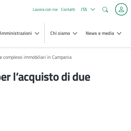
Cerca
ITA
Lavora con noi
Contatti
 Amministrazioni
Chi siamo
News e media
due complessi immobiliari in Campania
er l’acquisto di due