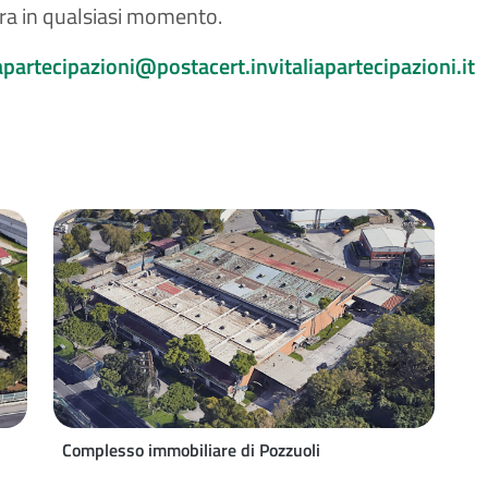
ra in qualsiasi momento.
iapartecipazioni@postacert.invitaliapartecipazioni.it
Complesso immobiliare di Pozzuoli