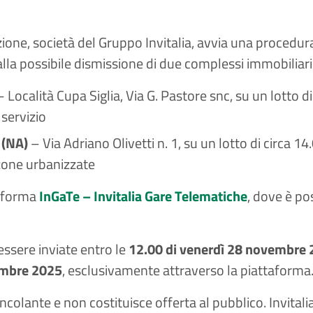
dazione, società del Gruppo Invitalia, avvia una procedur
alla possibile dismissione di due complessi immobiliari
– Località Cupa Siglia, Via G. Pastore snc, su un lotto 
 servizio
 (NA)
– Via Adriano Olivetti n. 1, su un lotto di circa 1
 zone urbanizzate
taforma
InGaTe – Invitalia Gare Telematiche
, dove è po
essere inviate entro le
12.00 di venerdì 28 novembre
mbre 2025
, esclusivamente attraverso la piattaforma
colante e non costituisce offerta al pubblico. Invitalia 