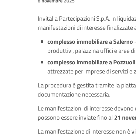
6 novembre 2025
Invitalia Partecipazioni S.p.A. in liqui
manifestazioni di interesse finalizzate 
complesso immobiliare a Salerno
produttivi, palazzina uffici e aree di
complesso immobiliare a Pozzuoli
attrezzate per imprese di servizi e
La procedura è gestita tramite la piat
documentazione necessaria.
Le manifestazioni di interesse devono 
possono essere inviate fino al
21 nove
La manifestazione di interesse non è vin