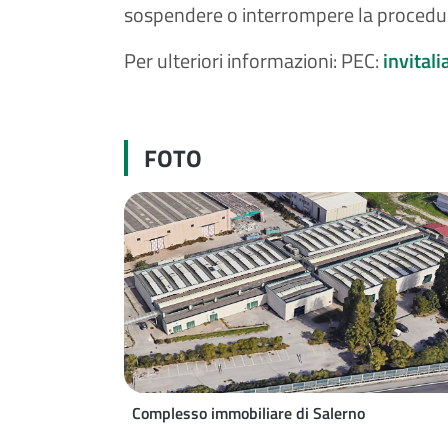
sospendere o interrompere la procedu
Per ulteriori informazioni: PEC:
invital
FOTO
Complesso immobiliare di Salerno