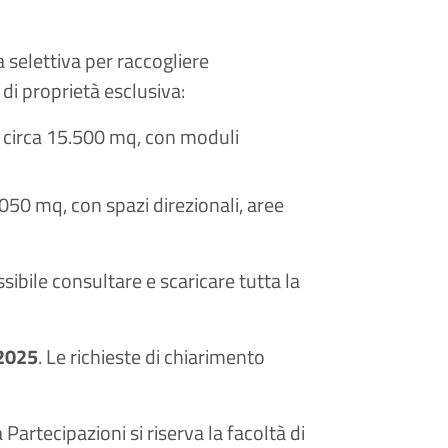
a selettiva per raccogliere
 di proprietà esclusiva:
di circa 15.500 mq, con moduli
4.050 mq, con spazi direzionali, aree
ssibile consultare e scaricare tutta la
 2025
. Le richieste di chiarimento
.
Partecipazioni si riserva la facoltà di