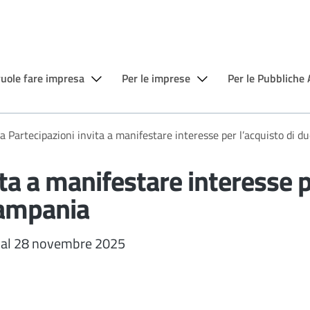
vuole fare impresa
Per le imprese
Per le Pubbliche
ia Partecipazioni invita a manifestare interesse per l’acquisto di 
ita a manifestare interesse p
Campania
ino al 28 novembre 2025