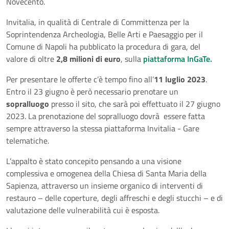
Novecento.
Invitalia, in qualità di Centrale di Committenza per la
Soprintendenza Archeologia, Belle Arti e Paesaggio per il
Comune di Napoli ha pubblicato la procedura di gara, del
valore di oltre
2,8 milioni di euro
, sulla
piattaforma InGaTe.
Per presentare le offerte c’è tempo fino all’
11 luglio 2023
.
Entro il 23 giugno è però necessario prenotare un
sopralluogo
presso il sito, che sarà poi effettuato il 27 giugno
2023. La prenotazione del sopralluogo dovrà essere fatta
sempre attraverso la stessa piattaforma Invitalia - Gare
telematiche.
L’appalto è stato concepito pensando a una visione
complessiva e omogenea della Chiesa di Santa Maria della
Sapienza, attraverso un insieme organico di interventi di
restauro – delle coperture, degli affreschi e degli stucchi – e di
valutazione delle vulnerabilità cui è esposta.