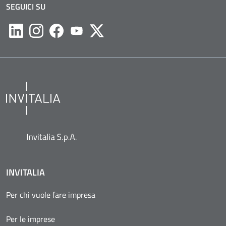
SEGUICI SU
Likedin
Instagram
Facebook
Youtube
Twitter
INVITALIA
Per chi vuole fare impresa
Per le imprese