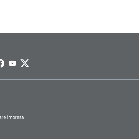
agram
Facebook
Youtube
Twitter
fare impresa