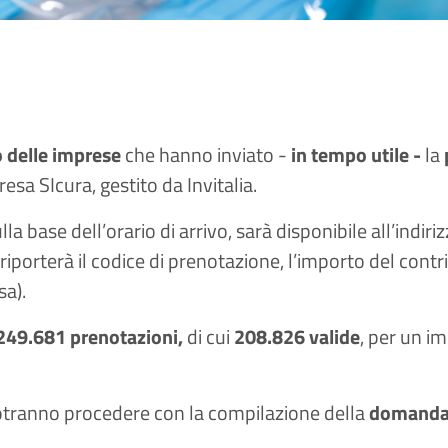
o delle imprese
che hanno inviato -
in tempo utile -
la
esa SIcura, gestito da Invitalia.
a base dell’orario di arrivo, sarà disponibile all’indiriz
riporterà il codice di prenotazione, l’importo del contri
a).
249.681 prenotazioni,
di cui
208.826 valide
, per un i
tranno procedere con la compilazione della
domand