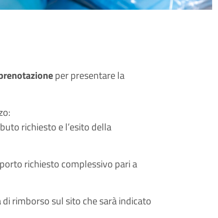
prenotazione
per presentare la
zo:
buto richiesto e l’esito della
mporto richiesto complessivo pari a
a
di rimborso sul sito che sarà indicato