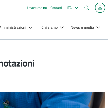
Cerca
ITA
Lavora con noi
Contatti
 Amministrazioni
Chi siamo
News e media
notazioni