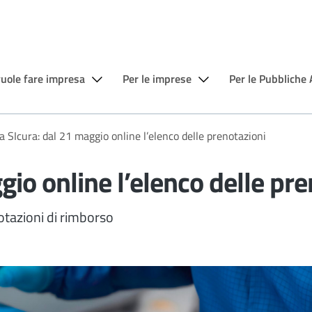
vuole fare impresa
Per le imprese
Per le Pubbliche
 SIcura: dal 21 maggio online l’elenco delle prenotazioni
io online l’elenco delle pre
tazioni di rimborso