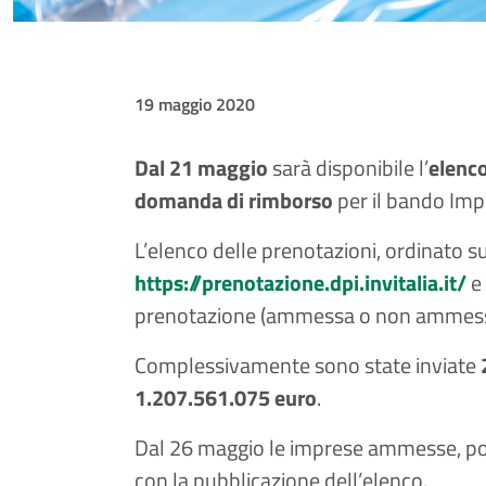
19 maggio 2020
Dal 21 maggio
sarà disponibile l’
elenc
domanda di rimborso
per il bando Impr
L’elenco delle prenotazioni, ordinato sull
https://prenotazione.dpi.invitalia.it/
e 
prenotazione (ammessa o non ammess
Complessivamente sono state inviate
1.207.561.075 euro
.
Dal 26 maggio le imprese ammesse, po
con la pubblicazione dell’elenco.