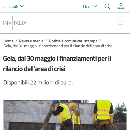
Cerca
ITA
Link utili
Salta al contenuto principale
Invitalia
Me
Briciole di pane
Home
/
News e media
/
Notizie e comunicati stampa
/
Gela, dal 30 maggio i finanziamenti per il rilancio dell’area di crisi
Gela, dal 30 maggio i finanziamenti per il
rilancio dell’area di crisi
Disponibili 22 milioni di euro.