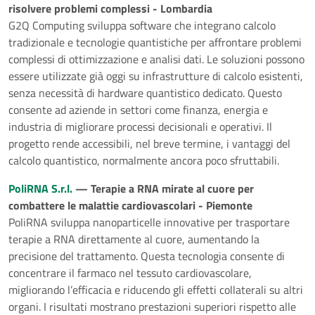
risolvere problemi complessi - Lombardia
G2Q Computing sviluppa software che integrano calcolo
tradizionale e tecnologie quantistiche per affrontare problemi
complessi di ottimizzazione e analisi dati. Le soluzioni possono
essere utilizzate già oggi su infrastrutture di calcolo esistenti,
senza necessità di hardware quantistico dedicato. Questo
consente ad aziende in settori come finanza, energia e
industria di migliorare processi decisionali e operativi. Il
progetto rende accessibili, nel breve termine, i vantaggi del
calcolo quantistico, normalmente ancora poco sfruttabili.
PoliRNA S.r.l.
— Terapie a RNA mirate al cuore per
combattere le malattie cardiovascolari - Piemonte
PoliRNA sviluppa nanoparticelle innovative per trasportare
terapie a RNA direttamente al cuore, aumentando la
precisione del trattamento. Questa tecnologia consente di
concentrare il farmaco nel tessuto cardiovascolare,
migliorando l’efficacia e riducendo gli effetti collaterali su altri
organi. I risultati mostrano prestazioni superiori rispetto alle