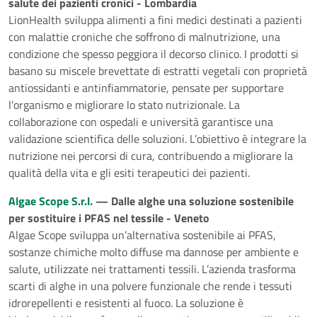
salute dei pazienti cronici - Lombardia
LionHealth sviluppa alimenti a fini medici destinati a pazienti
con malattie croniche che soffrono di malnutrizione, una
condizione che spesso peggiora il decorso clinico. I prodotti si
basano su miscele brevettate di estratti vegetali con proprietà
antiossidanti e antinfiammatorie, pensate per supportare
l’organismo e migliorare lo stato nutrizionale. La
collaborazione con ospedali e università garantisce una
validazione scientifica delle soluzioni. L’obiettivo è integrare la
nutrizione nei percorsi di cura, contribuendo a migliorare la
qualità della vita e gli esiti terapeutici dei pazienti.
Algae Scope S.r.l.
— Dalle alghe una soluzione sostenibile
per sostituire i PFAS nel tessile - Veneto
Algae Scope sviluppa un’alternativa sostenibile ai PFAS,
sostanze chimiche molto diffuse ma dannose per ambiente e
salute, utilizzate nei trattamenti tessili. L’azienda trasforma
scarti di alghe in una polvere funzionale che rende i tessuti
idrorepellenti e resistenti al fuoco. La soluzione è