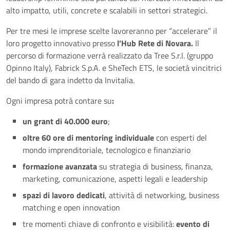
alto impatto, utili, concrete e scalabili in settori strategici.
Per tre mesi le imprese scelte lavoreranno per “accelerare” il
loro progetto innovativo presso
l’Hub Rete di Novara.
Il
percorso di formazione verrà realizzato da Tree S.r.l. (gruppo
Opinno Italy), Fabrick S.p.A. e SheTech ETS, le società vincitrici
del bando di gara indetto da Invitalia.
Ogni impresa potrà contare su
:
un grant di 40.000 euro
;
oltre 60 ore di mentoring individuale
con esperti del
mondo imprenditoriale, tecnologico e finanziario
formazione avanzata
su strategia di business, finanza,
marketing, comunicazione, aspetti legali e leadership
spazi di lavoro dedicati
, attività di networking, business
matching e open innovation
tre momenti chiave di confronto e visibilità:
evento di