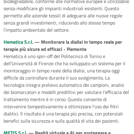
biodegradabile, conforme alle normative europee e utilizzabile
senza modificare gli impianti industriali esistenti. Questo
permette alle aziende tessili di adeguarsi alle nuove regole
senza grandi investimenti, riducendo allo stesso tempo
l’impatto ambientale del settore.
Hematica S.r.l.
— Monitorare la dialisi in tempo reale per
terapie più sicure ed efficaci - Piemonte
Hematica è uno spin-off del Politecnico di Torino e
dell’Università di Firenze che ha sviluppato un sistema per il
monitoraggio in tempo reale della dialisi, una terapia oggi
difficile da controllare durante il suo svolgimento. La
tecnologia integra prelievo automatico dei campioni, analisi
dei biomarcatori e modelli predittivi per valutare l’efficacia del
trattamento mentre è in corso. Questo consente di
intervenire tempestivamente e ottimizzare l’uso dei filtri
dialitici. Il risultato è una terapia più precisa, con potenziali
benefici sulla sicurezza e sulla qualità di vita dei pazienti.
METIS S.r.l.
— Realtà virtuale e AI per proteggere e