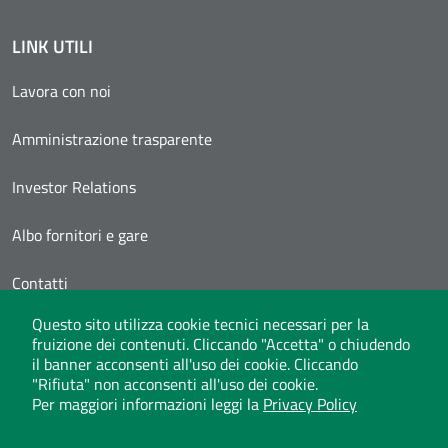
LINK UTILI
Lavora con noi
Amministrazione trasparente
Investor Relations
Albo fornitori e gare
Contatti
Questo sito utilizza cookie tecnici necessari per la
Area Personale
fruizione dei contenuti. Cliccando "Accetta" o chiudendo
il banner acconsenti all'uso dei cookie. Cliccando
"Rifiuta" non acconsenti all'uso dei cookie.
Per maggiori informazioni leggi la
Privacy Policy
Whistleblowing
Privacy Policy
Social Media Policy
Note legali
Atti di notifica
Dichiarazione di accessibilità
Mappa del sito