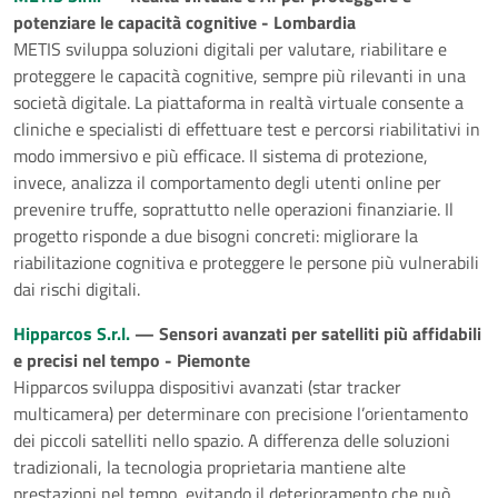
potenziare le capacità cognitive - Lombardia
METIS sviluppa soluzioni digitali per valutare, riabilitare e
proteggere le capacità cognitive, sempre più rilevanti in una
società digitale. La piattaforma in realtà virtuale consente a
cliniche e specialisti di effettuare test e percorsi riabilitativi in
modo immersivo e più efficace. Il sistema di protezione,
invece, analizza il comportamento degli utenti online per
prevenire truffe, soprattutto nelle operazioni finanziarie. Il
progetto risponde a due bisogni concreti: migliorare la
riabilitazione cognitiva e proteggere le persone più vulnerabili
dai rischi digitali.
Hipparcos S.r.l.
— Sensori avanzati per satelliti più affidabili
e precisi nel tempo - Piemonte
Hipparcos sviluppa dispositivi avanzati (star tracker
multicamera) per determinare con precisione l’orientamento
dei piccoli satelliti nello spazio. A differenza delle soluzioni
tradizionali, la tecnologia proprietaria mantiene alte
prestazioni nel tempo, evitando il deterioramento che può