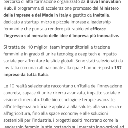
percorso di alta formazione organizzato da
Brava Innovation
Hub,
il programma di accelerazione promosso dal
Ministero
delle Imprese e del Made in Italy
e gestito da
Invitalia
,
dedicato a startup, micro e piccole imprese a leadership
femminile che punta a rendere più rapido ed
efficace
l’ingresso sul mercato delle idee d’impresa più innovative.
Si tratta dei 10 migliori team imprenditoriali a trazione
femminile in grado di unire tecnologie deep tech e impatto
sociale per affrontare le sfide globali. Sono stati selezionati da
Invitalia con una call nazionale alla quale hanno risposto
137
imprese da tutta Italia
.
Le 10 realtà selezionate raccontano un’Italia dell’innovazione
concreta, capace di unire ricerca avanzata, impatto sociale e
visione di mercato. Dalle biotecnologie e terapie avanzate,
all’intelligenza artificiale applicata alla salute, alla sicurezza e
all’agricoltura, fino alla space economy e alle soluzioni
sostenibili per l’industria: i progetti scelti mostrano come la
leadership femminile stia portando sul mercato innovazioni ad