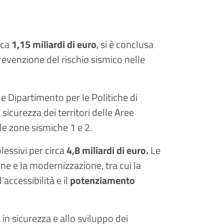
rca
1,15 miliardi di euro
, si è conclusa
revenzione del rischio sismico nelle
e Dipartimento per le Politiche di
a sicurezza dei territori delle Aree
lle zone sismiche 1 e 2.
lessivi per circa
4,8 miliardi di euro.
Le
ne e la modernizzazione, tra cui la
’accessibilità e il
potenziamento
 in sicurezza e allo sviluppo dei