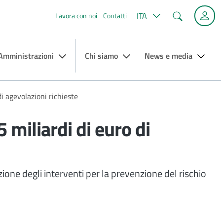
Cerca
ITA
Lavora con noi
Contatti
 Amministrazioni
Chi siamo
News e media
i agevolazioni richieste
miliardi di euro di
azione degli interventi per la prevenzione del rischio