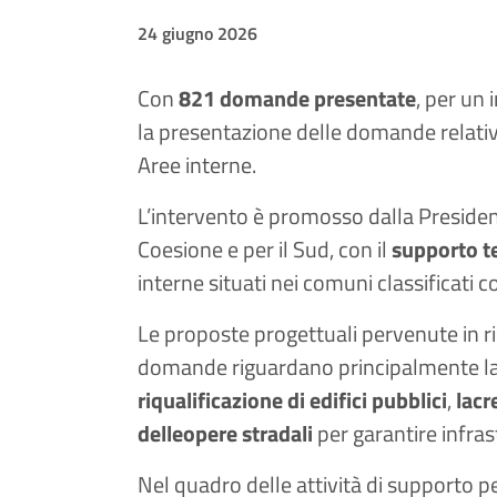
24 giugno 2026
Con
821 domande presentate
, per un
la presentazione delle domande relative
Aree interne.
L’intervento è promosso dalla Presidenz
Coesione e per il Sud, con il
supporto te
interne situati nei comuni classificati c
Le proposte progettuali pervenute in ri
domande riguardano principalmente la re
riqualificazione di edifici pubblici
,
la
cr
delle
opere stradali
per garantire infrast
Nel quadro delle attività di supporto per