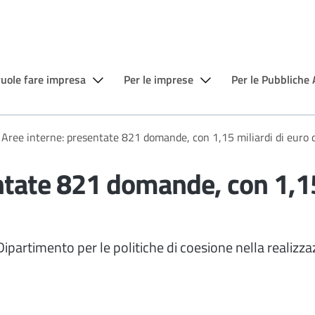
vuole fare impresa
Per le imprese
Per le Pubbliche
 Aree interne: presentate 821 domande, con 1,15 miliardi di euro d
ntate 821 domande, con 1,15 
l Dipartimento per le politiche di coesione nella realizz