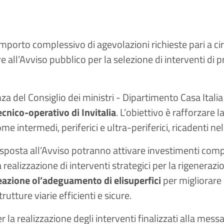
 importo complessivo di agevolazioni richieste pari a ci
 all’Avviso pubblico per la selezione di interventi di p
a del Consiglio dei ministri - Dipartimento Casa Italia 
cnico-operativo di Invitalia
. L’obiettivo è rafforzare l
ome intermedi, periferici e ultra-periferici, ricadenti ne
sposta all’Avviso potranno attivare investimenti comp
alizzazione di interventi strategici per la rigenerazio
eazione o
l’adeguamento di elisuperfici
per migliorare l
rutture viarie efficienti e sicure.
 la realizzazione degli interventi finalizzati alla messa