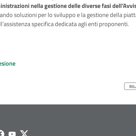
inistrazioni nella gestione delle diverse fasi dell’Avv
ndo soluzioni per lo sviluppo e la gestione della pia
’assistenza specifica dedicata agli enti proponenti.
oesione
RIL