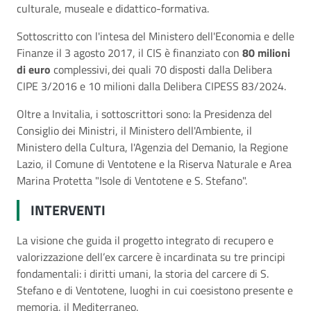
culturale, museale e didattico-formativa.
Sottoscritto con l'intesa del Ministero dell'Economia e delle
Finanze il 3 agosto 2017, il CIS è finanziato con
80 milioni
di euro
complessivi, dei quali 70 disposti dalla Delibera
CIPE 3/2016 e 10 milioni dalla Delibera CIPESS 83/2024.
Oltre a Invitalia, i sottoscrittori sono: la Presidenza del
Consiglio dei Ministri, il Ministero dell'Ambiente, il
Ministero della Cultura, l'Agenzia del Demanio, la Regione
Lazio, il Comune di Ventotene e la Riserva Naturale e Area
Marina Protetta "Isole di Ventotene e S. Stefano".
INTERVENTI
La visione che guida il progetto integrato di recupero e
valorizzazione dell’ex carcere è incardinata su tre principi
fondamentali: i diritti umani, la storia del carcere di S.
Stefano e di Ventotene, luoghi in cui coesistono presente e
memoria, il Mediterraneo.