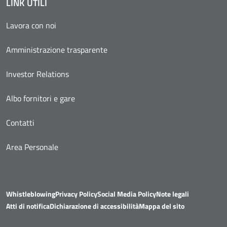
LINK UTILI
Lavora con noi
Amministrazione trasparente
Investor Relations
Albo fornitori e gare
Contatti
Area Personale
Whistleblowing
Privacy Policy
Social Media Policy
Note legali
Atti di notifica
Dichiarazione di accessibilità
Mappa del sito