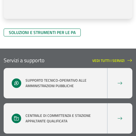
SOLUZIONI E STRUMENTI PER LE PA
Servizi a supporto
VEDI TUTTI I SERVIZI
SERVIZI A SUPPORTO
SUPPORTO TECNICO-OPERATIVO ALLE
AMMINISTRAZIONI PUBBLICHE
CENTRALE DI COMMITTENZA E STAZIONE
APPALTANTE QUALIFICATA