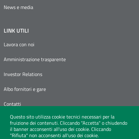
News e media
LINK UTILI
Lavora con noi
Amministrazione trasparente
Investor Relations
Albo fornitori e gare
Contatti
Questo sito utilizza cookie tecnici necessari per la
Area Personale
fruizione dei contenuti. Cliccando "Accetta" o chiudendo
il banner acconsenti all'uso dei cookie. Cliccando
"Rifiuta" non acconsenti all'uso dei cookie.