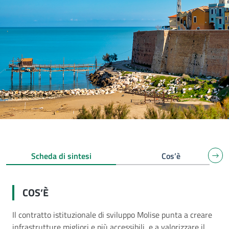
Scheda di sintesi
Cos’è
COS’È
Il contratto istituzionale di sviluppo Molise punta a creare
infrastrutture migliori e più accessibili, e a valorizzare il