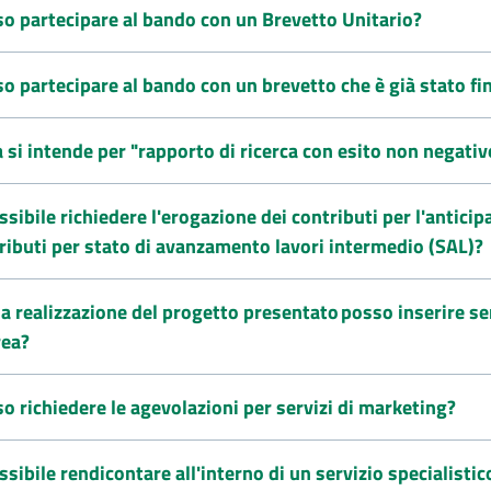
so partecipare al bando con un Brevetto Unitario?
o partecipare al bando con un brevetto che è già stato fi
 si intende per "rapporto di ricerca con esito non negativ
ssibile richiedere l'erogazione dei contributi per l'antic
ributi per stato di avanzamento lavori intermedio (SAL)?
la realizzazione del progetto presentato posso inserire serv
ea?
o richiedere le agevolazioni per servizi di marketing?
ssibile rendicontare all'interno di un servizio specialistico