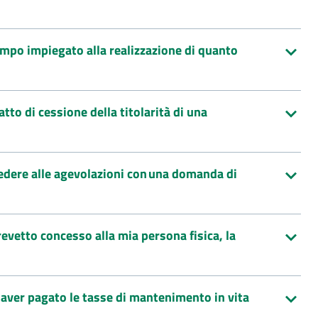
tempo impiegato alla realizzazione di quanto
tto di cessione della titolarità di una
edere alle agevolazioni con una domanda di
evetto concesso alla mia persona fisica, la
 aver pagato le tasse di mantenimento in vita