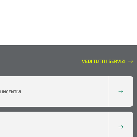
VEDI TUTTI I SERVIZI
SERVIZI A SUPPORTO
 INCENTIVI