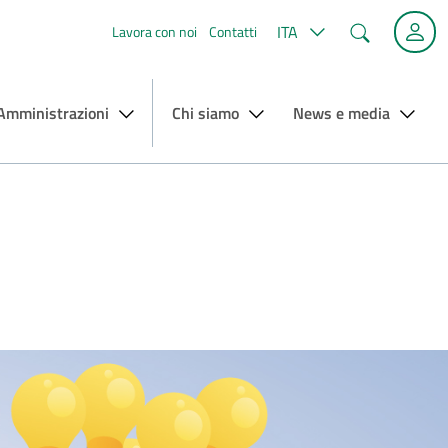
Cerca
ITA
Lavora con noi
Contatti
 Amministrazioni
Chi siamo
News e media