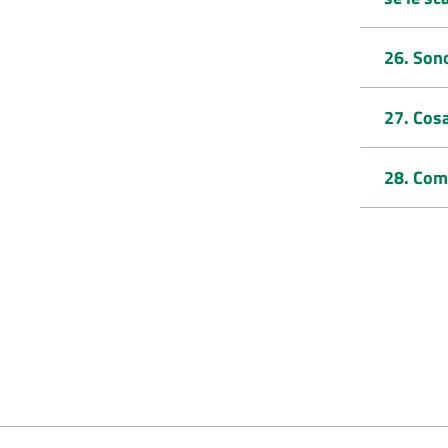
26. Son
27. Cosa
28. Come