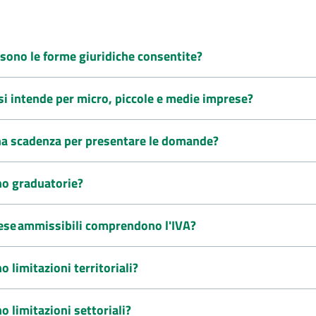
 sono le forme giuridiche consentite?
si intende per micro, piccole e medie imprese?
una scadenza per presentare le domande?
no graduatorie?
pese ammissibili comprendono l'IVA?
no limitazioni territoriali?
no limitazioni settoriali?