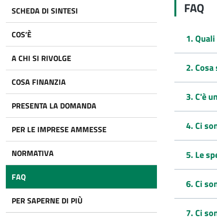
FAQ
SCHEDA DI SINTESI
COS’È
1. Quali
A CHI SI RIVOLGE
2. Cosa 
COSA FINANZIA
3. C'è 
PRESENTA LA DOMANDA
4. Ci so
PER LE IMPRESE AMMESSE
NORMATIVA
5. Le s
FAQ
6. Ci so
PER SAPERNE DI PIÙ
7. Ci so