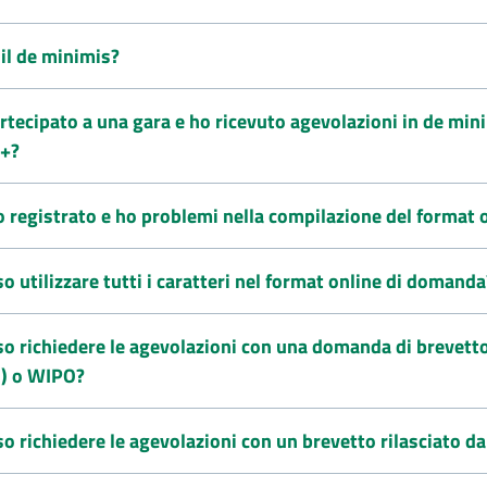
 il de minimis?
rtecipato a una gara e ho ricevuto agevolazioni in de min
i+?
o registrato e ho problemi nella compilazione del format
o utilizzare tutti i caratteri nel format online di domanda
o richiedere le agevolazioni con una domanda di brevetto
o) o WIPO?
o richiedere le agevolazioni con un brevetto rilasciato da