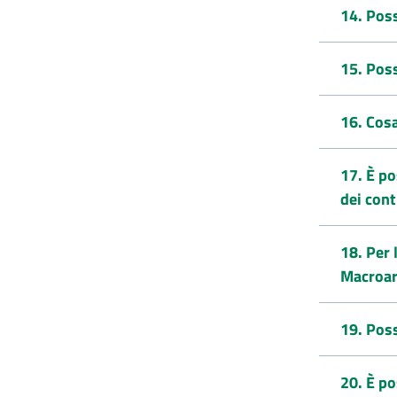
14. Pos
15. Poss
16. Cosa
17. È po
dei cont
18. Per 
Macroar
19. Poss
20. È po