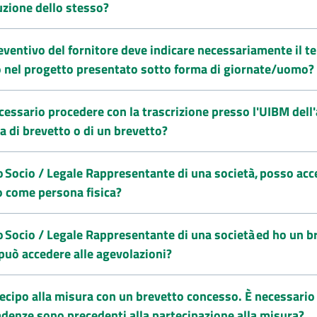
uzione dello stesso?
reventivo del fornitore deve indicare necessariamente il 
o nel progetto presentato sotto forma di giornate/uomo?
cessario procedere con la trascrizione presso l'UIBM dell'a
 di brevetto o di un brevetto?
 Socio / Legale Rappresentante di una società, posso acc
o come persona fisica?
 Socio / Legale Rappresentante di una società ed ho un br
può accedere alle agevolazioni?
ecipo alla misura con un brevetto concesso. È necessario
adenze sono precedenti alla partecipazione alla misura?