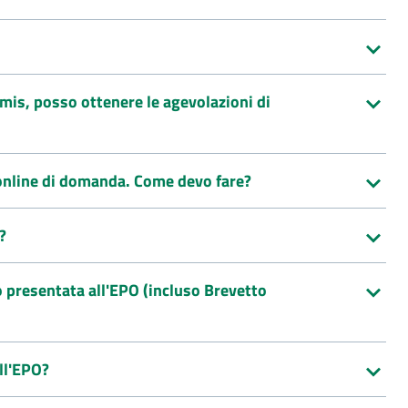
imis, posso ottenere le agevolazioni di
 online di domanda. Come devo fare?
?
 presentata all'EPO (incluso Brevetto
ll'EPO?