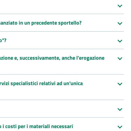
nanziato in un precedente sportello?
o"?
ipazione e, successivamente, anche l'erogazione
izi specialistici relativi ad un'unica
 i costi per i materiali necessari