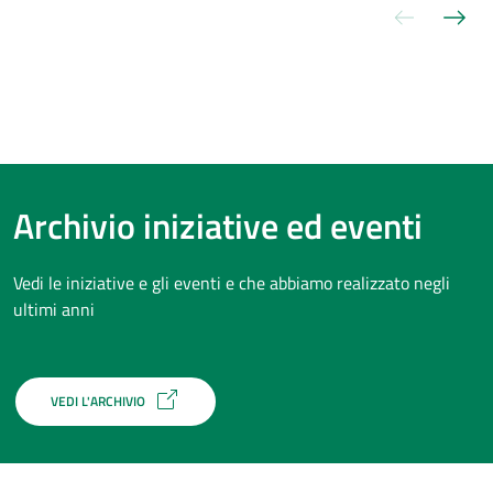
Slide pre
Sli
Archivio iniziative ed eventi
Vedi le iniziative e gli eventi e che abbiamo realizzato negli
ultimi anni
VEDI L'ARCHIVIO