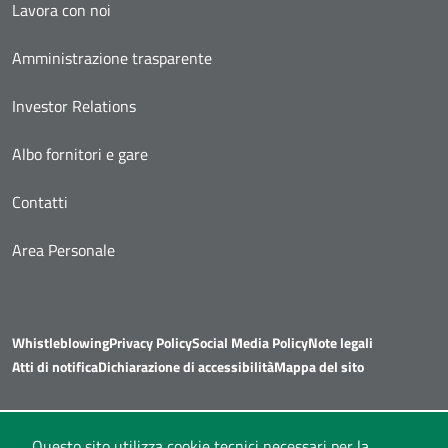
Lavora con noi
Amministrazione trasparente
Investor Relations
Albo fornitori e gare
Contatti
Area Personale
Whistleblowing
Privacy Policy
Social Media Policy
Note legali
Atti di notifica
Dichiarazione di accessibilità
Mappa del sito
Questo sito utilizza cookie tecnici necessari per la