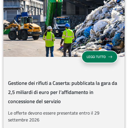
GESTIONE DEI 
LEGGI TUTTO
Gestione dei rifiuti a Caserta: pubblicata la gara da
2,5 miliardi di euro per l’affidamento in
concessione del servizio
Le offerte devono essere presentate entro il 29
settembre 2026