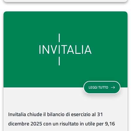
INVITALIA CHI
LEGGI TUTTO
Invitalia chiude il bilancio di esercizio al 31
dicembre 2025 con un risultato in utile per 9,16