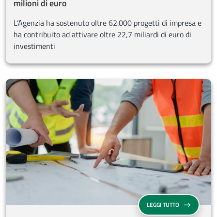
milioni di euro
L’Agenzia ha sostenuto oltre 62.000 progetti di impresa e
ha contribuito ad attivare oltre 22,7 miliardi di euro di
investimenti
FONDO DI CON
LEGGI TUTTO