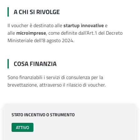
A CHI SI RIVOLGE
Il voucher è destinato alle
startup innovative
e
alle
microimprese
, come definite dall’Art.1 del Decreto
Ministeriale dell’8 agosto 2024.
COSA FINANZIA
Sono finanziabili i servizi di consulenza per la
brevettazione, attraverso il rilascio di voucher.
STATO INCENTIVO O STRUMENTO
ATTIVO