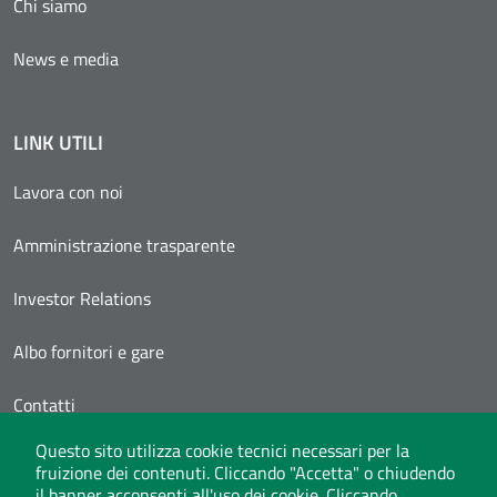
Chi siamo
News e media
LINK UTILI
Lavora con noi
Amministrazione trasparente
Investor Relations
Albo fornitori e gare
Contatti
Questo sito utilizza cookie tecnici necessari per la
Area Personale
fruizione dei contenuti. Cliccando "Accetta" o chiudendo
il banner acconsenti all'uso dei cookie. Cliccando