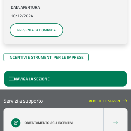
DATA APERTURA
10/12/2024
PRESENTA LA DOMANDA
INCENTIVI E STRUMENTI PER LE IMPRESE
NAVIGA LA SEZIONE
Servizi a supporto
VEDI TUTTI I SERVIZI
SERVIZI A SUPPORTO
ORIENTAMENTO AGLI INCENTIVI