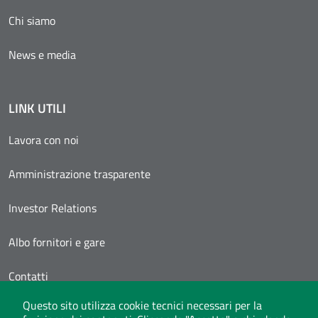
Chi siamo
News e media
LINK UTILI
Lavora con noi
Amministrazione trasparente
Investor Relations
Albo fornitori e gare
Contatti
Questo sito utilizza cookie tecnici necessari per la
Area Personale