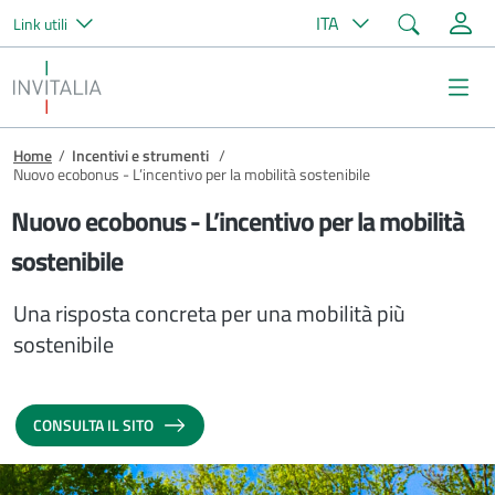
Cerca
ITA
Link utili
Salta al contenuto principale
Invitalia
Me
Briciole di pane
Home
/
Incentivi e strumenti
/
Nuovo ecobonus - L’incentivo per la mobilità sostenibile
Nuovo ecobonus - L’incentivo per la mobilità
sostenibile
Una risposta concreta per una mobilità più
sostenibile
CONSULTA IL SITO