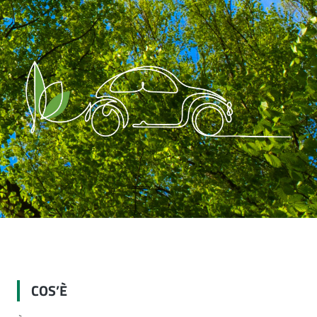
vo per la mobilità sostenibile
COS’È