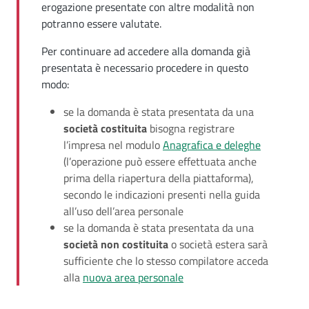
erogazione presentate con altre modalità non
potranno essere valutate.
Per continuare ad accedere alla domanda già
presentata è necessario procedere in questo
modo:
se la domanda è stata presentata da una
società costituita
bisogna registrare
l’impresa nel modulo
Anagrafica e deleghe
(l’operazione può essere effettuata anche
prima della riapertura della piattaforma),
secondo le indicazioni presenti nella guida
all’uso dell’area personale
se la domanda è stata presentata da una
società non costituita
o società estera sarà
sufficiente che lo stesso compilatore acceda
alla
nuova area personale