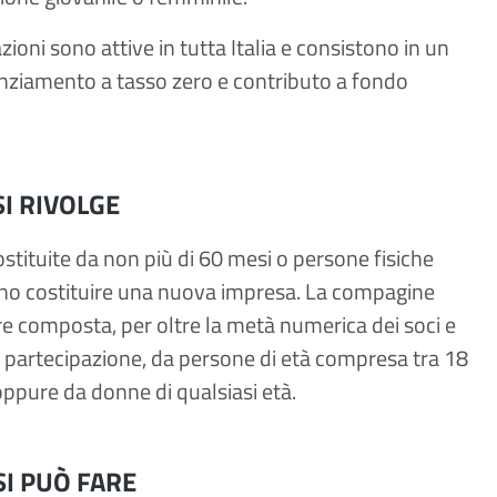
ioni sono attive in tutta Italia e consistono in un
anziamento a tasso zero e contributo a fondo
SI RIVOLGE
stituite da non più di 60 mesi o persone fisiche
no costituire una nuova impresa. La compagine
e composta, per oltre la metà numerica dei soci e
i partecipazione, da persone di età compresa tra 18
oppure da donne di qualsiasi età.
SI PUÒ FARE