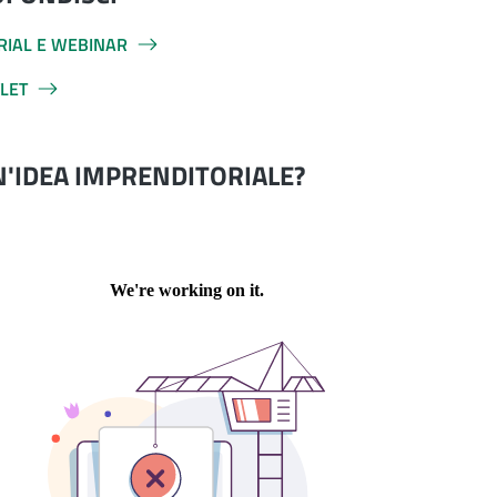
RIAL E WEBINAR
FLET
N'IDEA IMPRENDITORIALE?