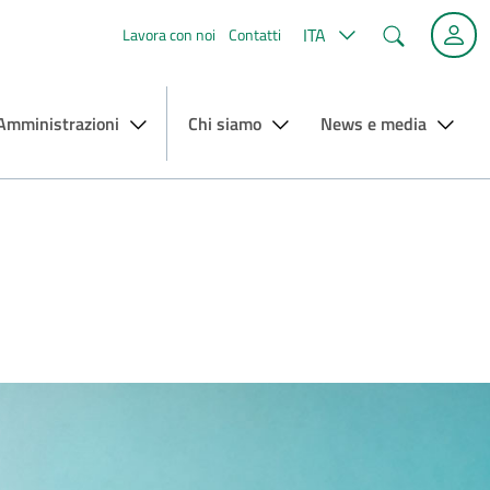
Cerca
ITA
Lavora con noi
Contatti
 Amministrazioni
Chi siamo
News e media