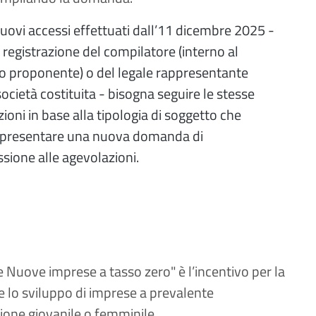
nuovi accessi effettuati dall’11 dicembre 2025 -
 registrazione del compilatore (interno al
o proponente) o del legale rappresentante
società costituita - bisogna seguire le stesse
zioni in base alla tipologia di soggetto che
 presentare una nuova domanda di
ione alle agevolazioni.
e Nuove imprese a tasso zero" è l’incentivo per la
e lo sviluppo di imprese a prevalente
ione giovanile o femminile.