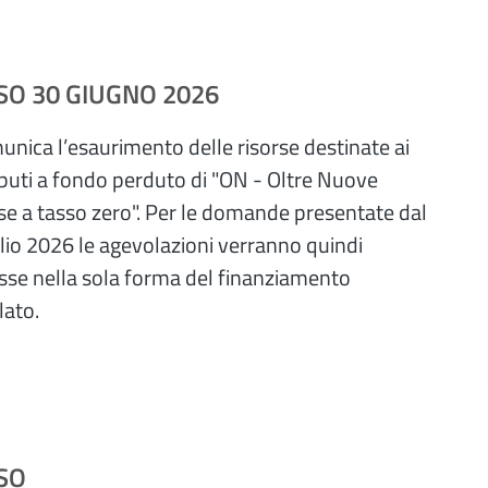
SO 30 GIUGNO 2026
unica l’esaurimento delle risorse destinate ai
buti a fondo perduto di "ON - Oltre Nuove
e a tasso zero". Per le domande presentate dal
lio 2026 le agevolazioni verranno quindi
sse nella sola forma del finanziamento
lato.
SO