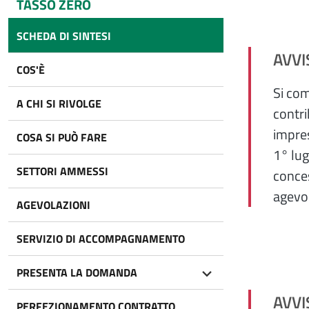
TASSO ZERO
SCHEDA DI SINTESI
AVVI
COS'È
Si com
A CHI SI RIVOLGE
contri
impres
COSA SI PUÒ FARE
1° lug
SETTORI AMMESSI
conce
agevo
AGEVOLAZIONI
SERVIZIO DI ACCOMPAGNAMENTO
PRESENTA LA DOMANDA
AVVI
PERFEZIONAMENTO CONTRATTO