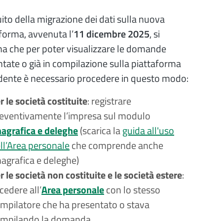
ito della migrazione dei dati sulla nuova
forma, avvenuta l’
11 dicembre 2025
, si
a che per poter visualizzare le domande
tate o già in compilazione sulla piattaforma
dente è necessario procedere in questo modo:
r le società costituite
: registrare
eventivamente l’impresa sul modulo
agrafica e deleghe
(scarica la
guida all'uso
ll’Area personale
che comprende anche
agrafica e deleghe)
r le società non costituite e le società estere
:
cedere all’
Area personale
con lo stesso
mpilatore che ha presentato o stava
mpilando la domanda.