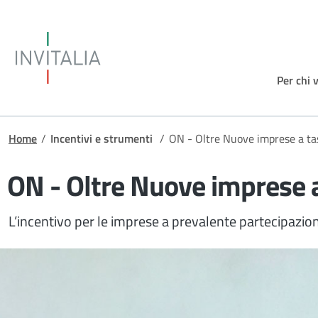
Salta al contenuto principale
Invitalia
Per chi 
Briciole di pane
Home
/
Incentivi e strumenti
/
ON - Oltre Nuove imprese a ta
ON - Oltre Nuove imprese a
L’incentivo per le imprese a prevalente partecipazio