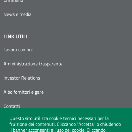
News e media
LINK UTILI
Lavora con noi
Amministrazione trasparente
Investor Relations
Albo fornitori e gare
Contatti
Questo sito utilizza cookie tecnici necessari per la
Area Personale
fruizione dei contenuti. Cliccando "Accetta" o chiudendo
il banner acconsenti all'uso dei cookie. Cliccando