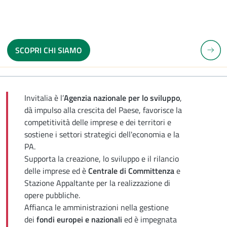
SCOPRI CHI SIAMO
E PRECEDENTE
SLID
Invitalia è l’
Agenzia nazionale per lo sviluppo
,
dà impulso alla crescita del Paese, favorisce la
competitività delle imprese e dei territori e
sostiene i settori strategici dell'economia e la
PA.
Supporta la creazione, lo sviluppo e il rilancio
delle imprese ed è
Centrale di Committenza
e
Stazione Appaltante per la realizzazione di
opere pubbliche.
Affianca le amministrazioni nella gestione
dei
fondi europei e nazionali
ed è impegnata